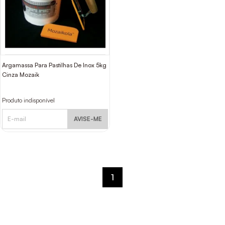
Argamassa Para Pastilhas De Inox 5kg
Cinza Mozaik
Produto indisponível
AVISE-ME
1