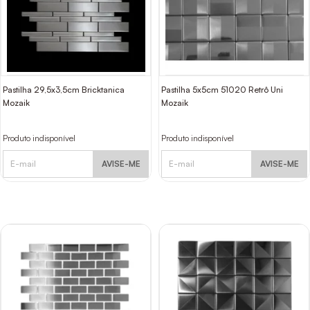
Pastilha 29,5x3,5cm Bricktanica
Pastilha 5x5cm 51020 Retrô Uni
Mozaik
Mozaik
Produto indisponível
Produto indisponível
AVISE-ME
AVISE-ME