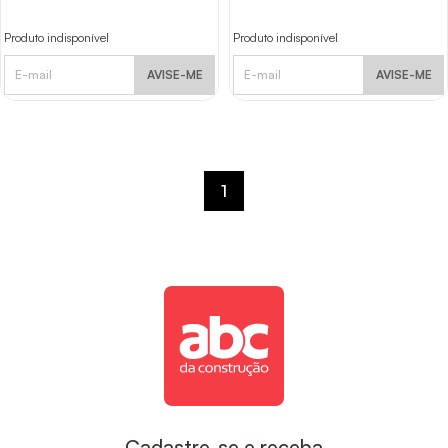
Produto indisponível
Produto indisponível
AVISE-ME
AVISE-ME
1
Cadastre-se e receba