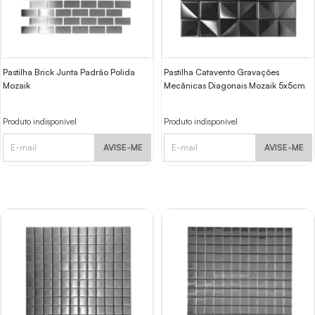
Pastilha Brick Junta Padrão Polida
Pastilha Catavento Gravações
Mozaik
Mecânicas Diagonais Mozaik 5x5cm
Produto indisponível
Produto indisponível
AVISE-ME
AVISE-ME