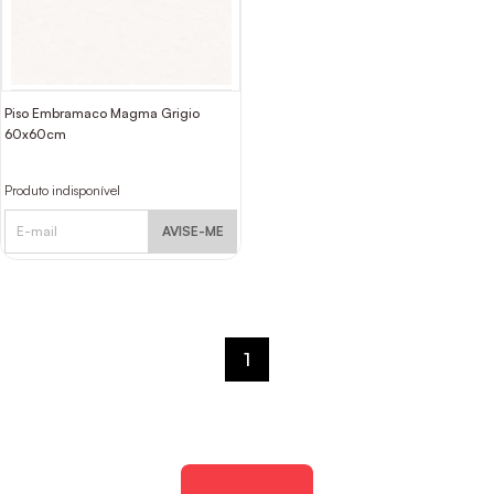
Piso Embramaco Magma Grigio
60x60cm
Produto indisponível
AVISE-ME
1