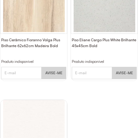
Piso Cerâmico Fioranno Volga Plus
Piso Eliane Cargo Plus White Brilhante
Brilhante 62x62cm Madeira Bold
45x45cm Bold
Produto indisponível
Produto indisponível
AVISE-ME
AVISE-ME