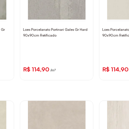
a Gr
Loes Porcelanato Portinari Gales Gr Hard
Loes Porcelanato
90x90cm Retificado
90x90cm Retifi
R$ 114,90
R$ 114,90
/m²