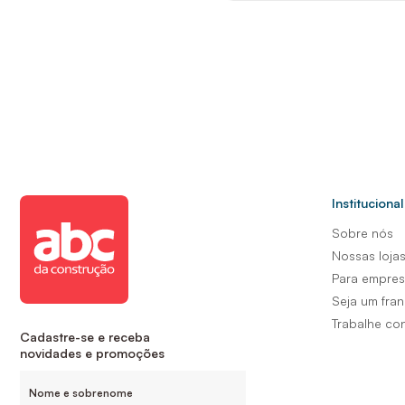
Institucional
Sobre nós
Nossas loja
Para empre
Seja um fra
Trabalhe co
Cadastre-se e receba
novidades e promoções