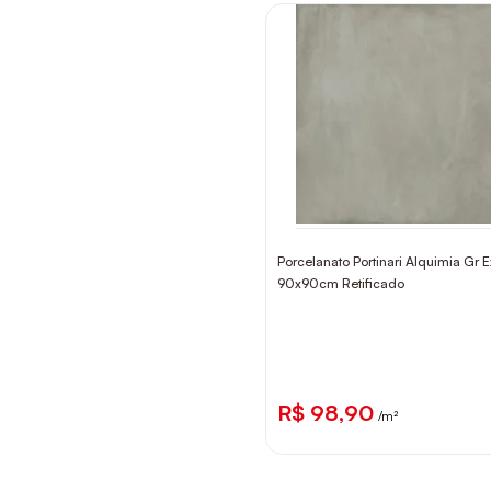
Porcelanato Portinari Alquimia Gr E
90x90cm Retificado
R$ 98,90
/m²