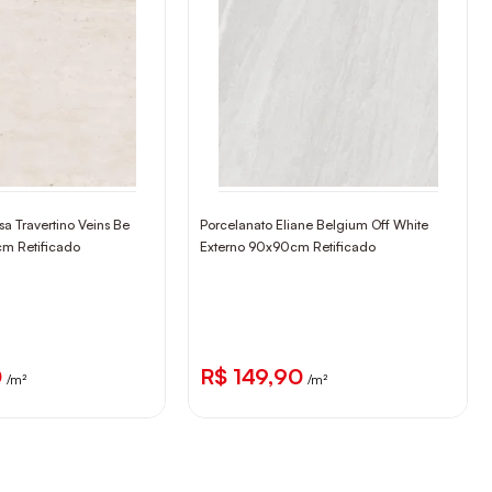
a Travertino Veins Be
Porcelanato Eliane Belgium Off White
m Retificado
Externo 90x90cm Retificado
0
R$ 149,90
/m²
/m²