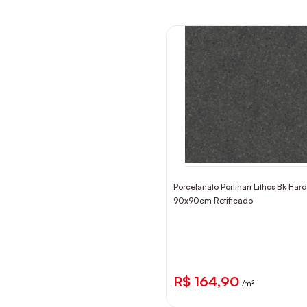
Porcelanato Portinari Lithos Bk Hard
90x90cm Retificado
R$ 164,90
/m²