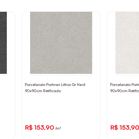
Porcelanato Portinari Lithos Gr Hard
Porcelanato Porti
90x90cm Retificado
90x90cm Retifi
R$ 153,90
R$ 153,9
/m²