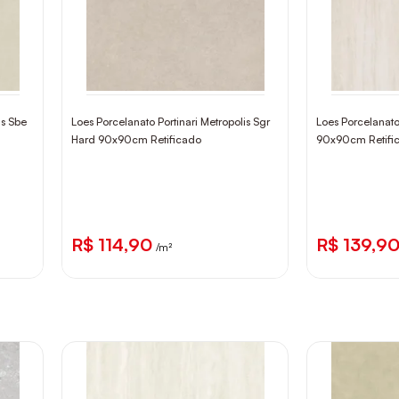
is Sbe
Loes Porcelanato Portinari Metropolis Sgr
Loes Porcelanato
Hard 90x90cm Retificado
90x90cm Retifi
R$ 114,90
R$ 139,9
/m²