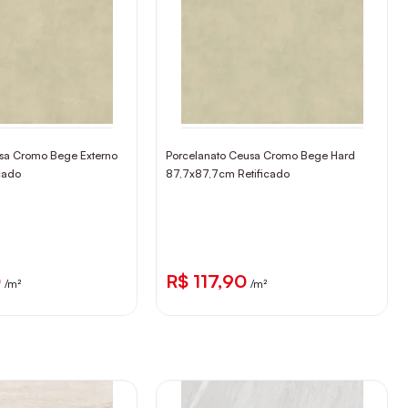
sa Cromo Bege Externo
Porcelanato Ceusa Cromo Bege Hard
cado
87,7x87,7cm Retificado
0
R$ 117,90
/m²
/m²