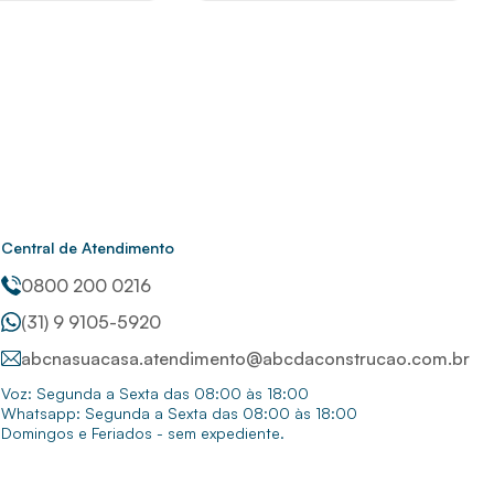
Central de Atendimento
0800 200 0216
(31) 9 9105-5920
abcnasuacasa.atendimento@abcdaconstrucao.com.br
Voz: Segunda a Sexta das 08:00 às 18:00
Whatsapp: Segunda a Sexta das 08:00 às 18:00
Domingos e Feriados - sem expediente.