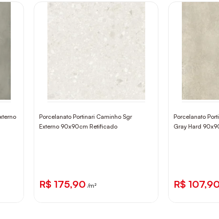
xterno
Porcelanato Portinari Caminho Sgr
Porcelanato Port
Externo 90x90cm Retificado
Gray Hard 90x9
R$ 175,90
R$ 107,9
/m²