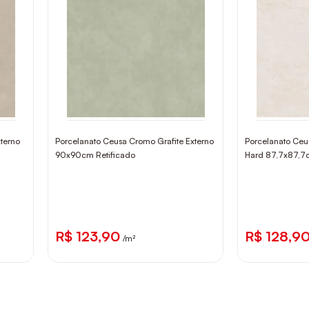
terno
Porcelanato Ceusa Cromo Grafite Externo
Porcelanato Ceus
90x90cm Retificado
Hard 87,7x87,7c
R$ 123,90
R$ 128,9
/m²