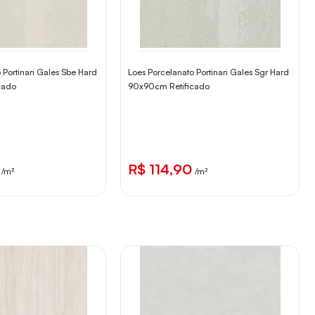
 Portinari Gales Sbe Hard
Loes Porcelanato Portinari Gales Sgr Hard
cado
90x90cm Retificado
R$ 114,90
/m²
/m²