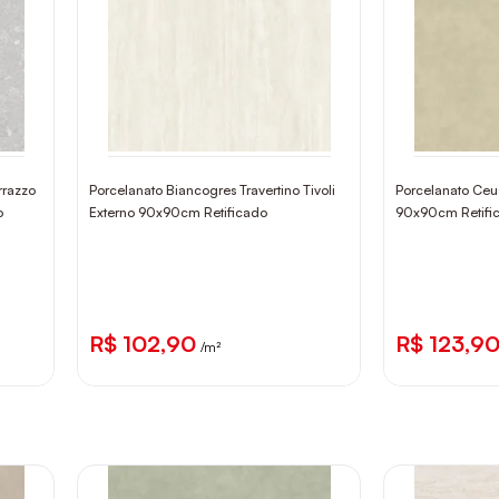
rrazzo
Porcelanato Biancogres Travertino Tivoli
Porcelanato Ceu
o
Externo 90x90cm Retificado
90x90cm Retifi
R$ 102,90
R$ 123,9
/m²