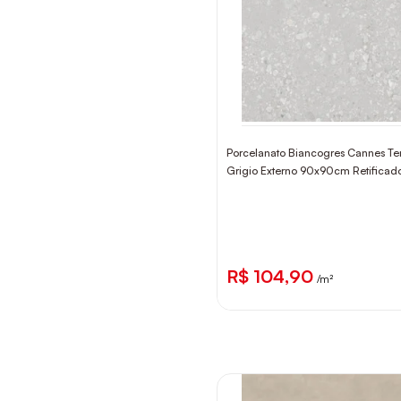
Porcelanato Biancogres Cannes Te
Grigio Externo 90x90cm Retificad
R$ 104,90
/m²