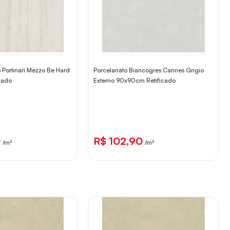
 Portinari Mezzo Be Hard
Porcelanato Biancogres Cannes Grigio
cado
Externo 90x90cm Retificado
0
R$ 102,90
/m²
/m²