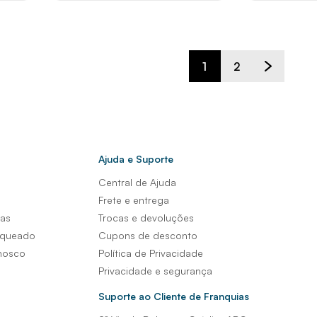
1
2
Ajuda e Suporte
Central de Ajuda
s
Frete e entrega
sas
Trocas e devoluções
nqueado
Cupons de desconto
nosco
Política de Privacidade
Privacidade e segurança
Suporte ao Cliente de Franquias