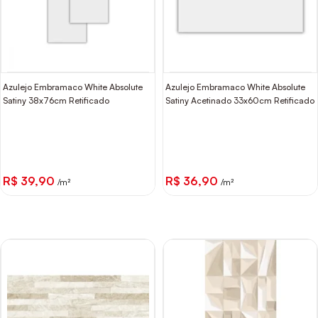
Azulejo Embramaco White Absolute
Azulejo Embramaco White Absolute
Satiny 38x76cm Retificado
Satiny Acetinado 33x60cm Retificado
R$ 39,90
R$ 36,90
/m²
/m²