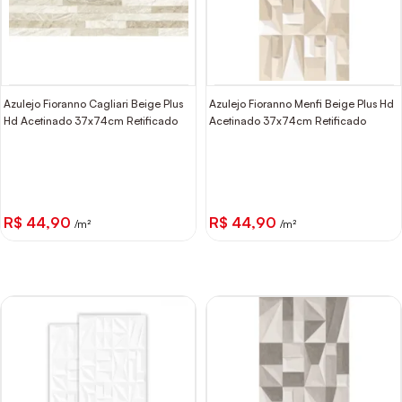
Azulejo Fioranno Cagliari Beige Plus
Azulejo Fioranno Menfi Beige Plus Hd
Hd Acetinado 37x74cm Retificado
Acetinado 37x74cm Retificado
R$ 44,90
R$ 44,90
/m²
/m²