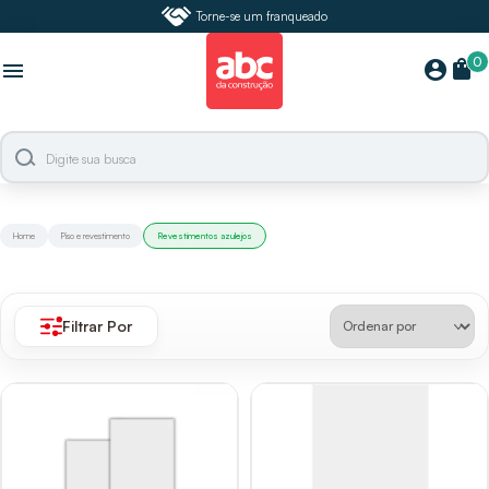
Torne-se um franqueado
0
shopping_bag
account_circle
menu
Home
Piso e revestimento
Revestimentos azulejos
Filtrar Por