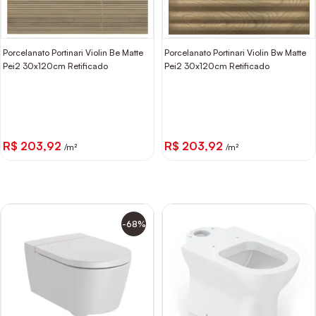
Porcelanato Portinari Violin Be Matte
Porcelanato Portinari Violin Bw Matte
Pei2 30x120cm Retificado
Pei2 30x120cm Retificado
R$ 203,92
R$ 203,92
/m²
/m²
-68%