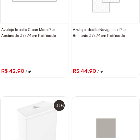
Azulejo Idealle Clean Mate Plus
Azulejo Idealle Navigli Lux Plus
Acetinado 37x74cm Retificado
Brilhante 37x74cm Retificado
R$ 42,90
R$ 44,90
/m²
/m²
-33%