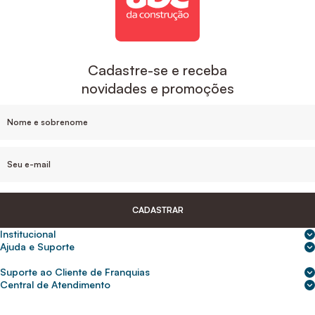
Cadastre-se e receba
novidades e promoções
CADASTRAR
Institucional
Sobre nós
Ajuda e Suporte
Central de Ajuda
Nossas lojas
Suporte ao Cliente de Franquias
Frete e entrega
Para empresas
2ª Via de Boletos - Crédito ABC
Central de Atendimento
Trocas e devoluções
0800 200 0216
Seja um franqueado
Portal de solicitação do titular
Cupons de desconto