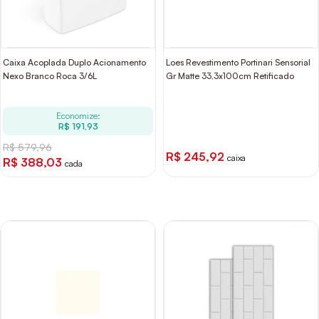
Caixa Acoplada Duplo Acionamento
Loes Revestimento Portinari Sensorial
Nexo Branco Roca 3/6L
Gr Matte 33,3x100cm Retificado
Economize:
R$ 191,93
R$ 579,96
R$ 245,92
caixa
R$ 388,03
cada