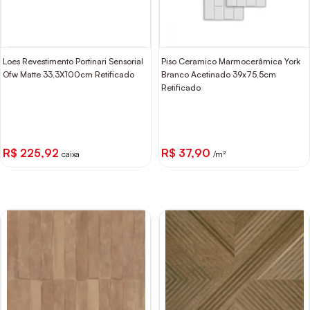
Loes Revestimento Portinari Sensorial
Piso Ceramico Marmocerâmica York
Ofw Matte 33,3X100cm Retificado
Branco Acetinado 39x75,5cm
Retificado
R$ 225,92
R$ 37,90
caixa
/m²