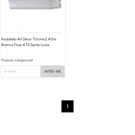
Rodateto Art Dèco 70cmx2,40m
Branco Friso 475 Santa Luzia
Produto indisponível
AVISE-ME
1