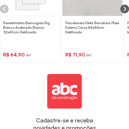
Revestimento Biancogres Rig
Porcelanato Delta Barcelona Plata
Bianco Acetinado Branco
Externo Cinza 84x84cm
32x60cm Retificado
Retificado
R$ 64,90
R$ 71,90
/m²
/m²
Cadastre-se e receba
novidades e promoções