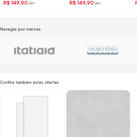
R$ 149,90
R$ 149,90
/m²
/m²
Navegar por marcas
Confira também estas ofertas