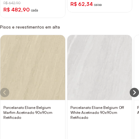
R$ 642,90
R$ 62,34
caixa
R$ 482,90
cada
Pisos e revestimentos em alta
Porcelanato Eliane Belgium
Porcelanato Eliane Belgium Off
Marfim Acetinado 90x90cm
White Acetinado 90x90cm
Retificado
Retificado