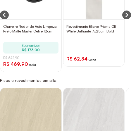
Chuveiro Redondo Auto Limpeza
Revestimento Eliane Prisma Off
Preto Matte Master Celite 12cm
White Brilhante 7x25cm Bold
Economize:
R$ 173,00
R$ 642,90
R$ 62,34
caixa
R$ 469,90
cada
Pisos e revestimentos em alta