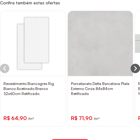
Confira também estas ofertas
Revestimento Biancogres Rig
Porcelanato Delta Barcelona Plata
Bianco Acetinado Branco
Externo Cinza 84x84cm
32x60cm Retificado
Retificado
R$ 64,90
R$ 71,90
/m²
/m²