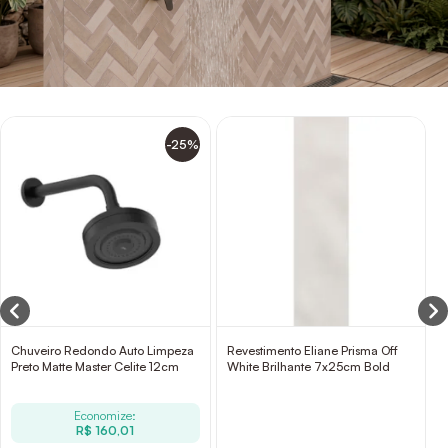
-25%
Chuveiro Redondo Auto Limpeza
Revestimento Eliane Prisma Off
Preto Matte Master Celite 12cm
White Brilhante 7x25cm Bold
Economize:
R$ 160,01