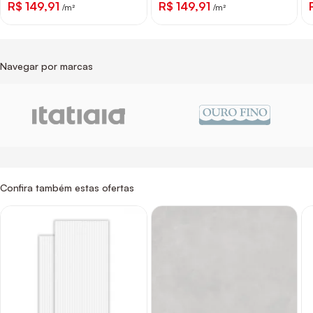
R$ 149,91
R$ 149,91
/m²
/m²
Navegar por marcas
Confira também estas ofertas