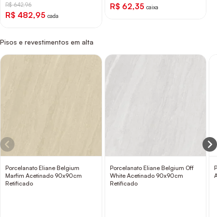
R$ 642,96
R$ 62,35
caixa
R$ 482,95
cada
Pisos e revestimentos em alta
Porcelanato Eliane Belgium
Porcelanato Eliane Belgium Off
Marfim Acetinado 90x90cm
White Acetinado 90x90cm
Retificado
Retificado