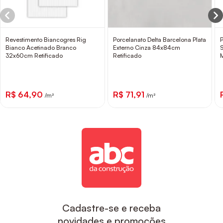
Revestimento Biancogres Rig
Porcelanato Delta Barcelona Plata
Bianco Acetinado Branco
Externo Cinza 84x84cm
32x60cm Retificado
Retificado
R$ 64,90
R$ 71,91
/m²
/m²
Cadastre-se e receba
novidades e promoções