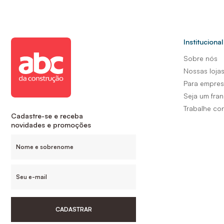
Institucional
Sobre nós
Nossas loja
Para empre
Seja um fra
Trabalhe co
Cadastre-se e receba
novidades e promoções
CADASTRAR