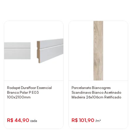
Rodapé Durafloor Essencial
Porcelanato Biancogres
Branco Polar P E03
Scandinavo Bianco Acetinado
100x2100mm
Madeira 26x106cm Retificado
R$ 44,90
R$ 101,90
cada
/m²