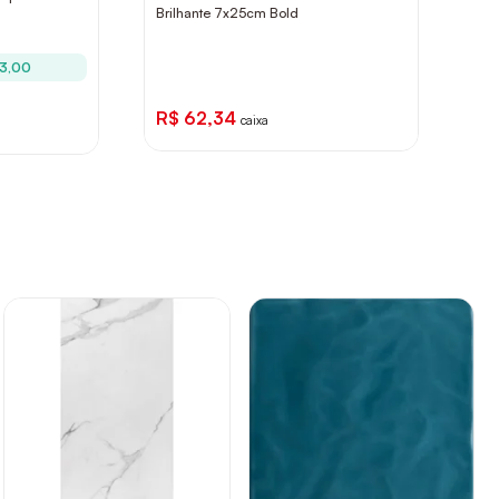
Brilhante 7x25cm Bold
73,00
R$ 62,34
caixa