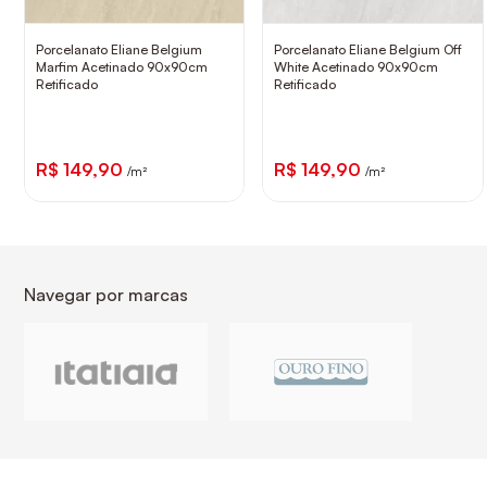
Porcelanato Eliane Belgium
Porcelanato Eliane Belgium Off
Marfim Acetinado 90x90cm
White Acetinado 90x90cm
Retificado
Retificado
R$ 149,90
R$ 149,90
/m²
/m²
Navegar por marcas