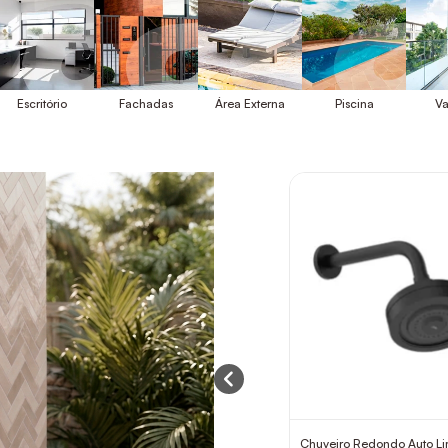
Escritório
Fachadas
Área Externa
Piscina
Va
Chuveiro Redondo Auto Li