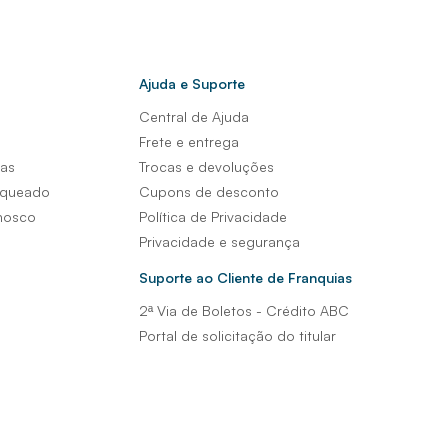
Ajuda e Suporte
Central de Ajuda
s
Frete e entrega
sas
Trocas e devoluções
nqueado
Cupons de desconto
nosco
Política de Privacidade
Privacidade e segurança
Suporte ao Cliente de Franquias
2ª Via de Boletos - Crédito ABC
Portal de solicitação do titular