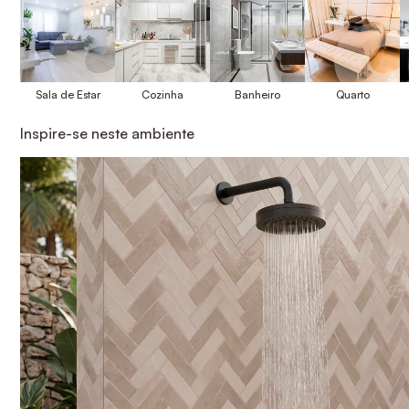
Sala de Estar
Cozinha
Banheiro
Quarto
Inspire-se neste ambiente