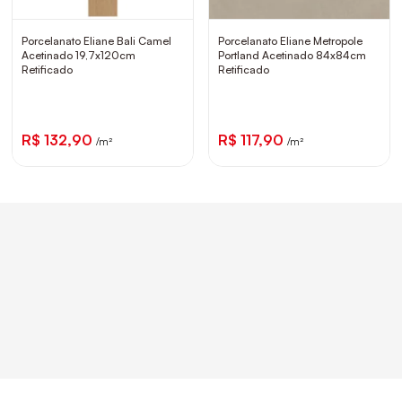
Porcelanato Eliane Bali Camel
Porcelanato Eliane Metropole
Acetinado 19,7x120cm
Portland Acetinado 84x84cm
Retificado
Retificado
R$ 132,90
R$ 117,90
/m²
/m²