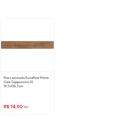
Piso Laminado Eucafloor Prime
Cola Cappuccino 10
19,7x135,7cm
R$ 74,90
/m²