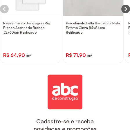
Revestimento Biancogres Rig
Porcelanato Delta Barcelona Plata
Bianco Acetinado Branco
Externo Cinza 84x84cm
32x60cm Retificado
Retificado
R$ 64,90
R$ 71,90
/m²
/m²
Cadastre-se e receba
novidades e promoções