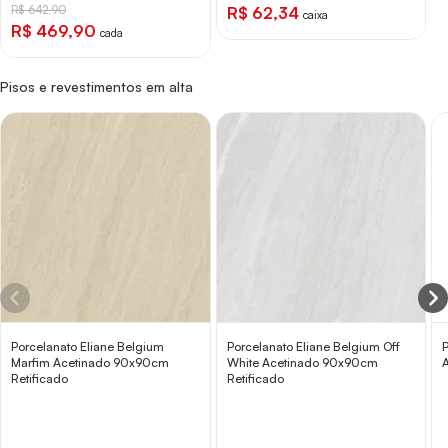
R$ 642,90
R$ 62,34
caixa
R$ 469,90
cada
Pisos e revestimentos em alta
Porcelanato Eliane Belgium
Porcelanato Eliane Belgium Off
Marfim Acetinado 90x90cm
White Acetinado 90x90cm
Retificado
Retificado