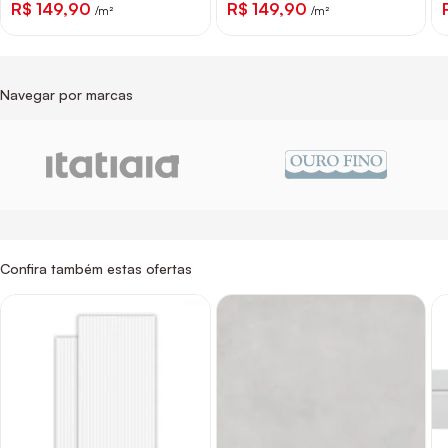
R$ 149,90
R$ 149,90
/m²
/m²
Navegar por marcas
Confira também estas ofertas