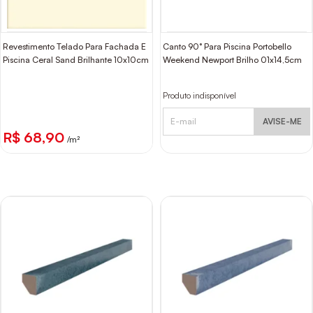
Revestimento Telado Para Fachada E
Canto 90° Para Piscina Portobello
Piscina Ceral Sand Brilhante 10x10cm
Weekend Newport Brilho 01x14,5cm
Produto indisponível
AVISE-ME
R$ 68,90
/m²