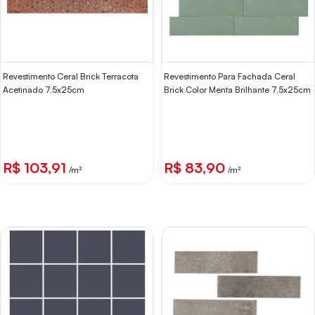
Revestimento Ceral Brick Terracota
Revestimento Para Fachada Ceral
Acetinado 7,5x25cm
Brick Color Menta Brilhante 7,5x25cm
R$ 103,91
R$ 83,90
/m²
/m²