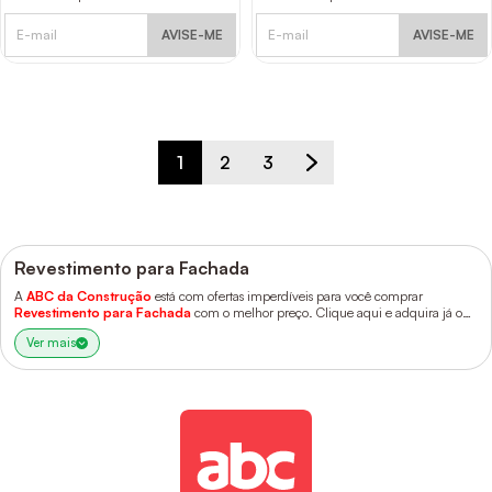
AVISE-ME
AVISE-ME
1
2
3
Revestimento para Fachada
A
ABC da Construção
está com ofertas imperdíveis para você comprar
Revestimento para Fachada
com o melhor preço. Clique aqui e adquira já o
seu!
Ver mais