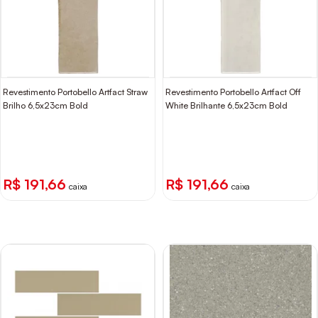
Revestimento Portobello Artfact Straw
Revestimento Portobello Artfact Off
Brilho 6,5x23cm Bold
White Brilhante 6,5x23cm Bold
R$ 191,66
R$ 191,66
caixa
caixa