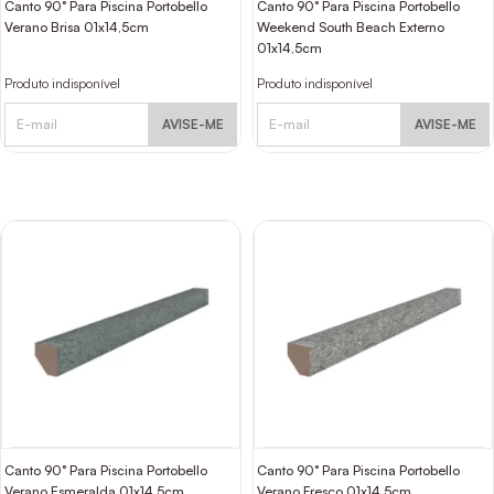
Canto 90° Para Piscina Portobello
Canto 90° Para Piscina Portobello
Verano Brisa 01x14,5cm
Weekend South Beach Externo
01x14,5cm
Produto indisponível
Produto indisponível
AVISE-ME
AVISE-ME
Canto 90° Para Piscina Portobello
Canto 90° Para Piscina Portobello
Verano Esmeralda 01x14,5cm
Verano Fresco 01x14,5cm