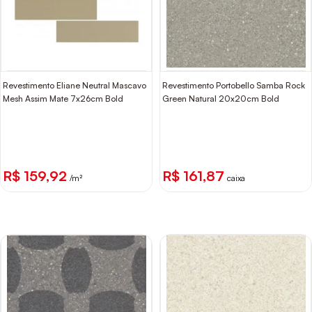
Revestimento Eliane Neutral Mascavo
Revestimento Portobello Samba Rock
Mesh Assim Mate 7x26cm Bold
Green Natural 20x20cm Bold
R$ 159,92
R$ 161,87
/m²
caixa