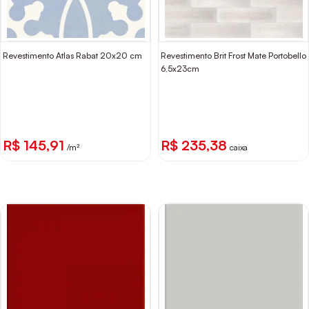
Revestimento Atlas Rabat 20x20 cm
Revestimento Brit Frost Mate Portobello
6,5x23cm
R$ 145,91
R$ 235,38
/m²
caixa