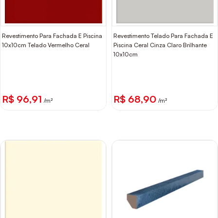
Revestimento Para Fachada E Piscina
Revestimento Telado Para Fachada E
10x10cm Telado Vermelho Ceral
Piscina Ceral Cinza Claro Brilhante
10x10cm
R$ 96,91
R$ 68,90
/m²
/m²