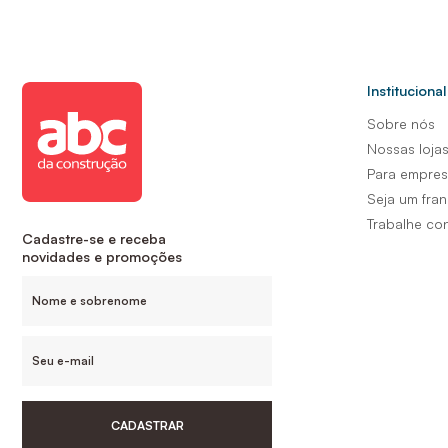
Institucional
Sobre nós
Nossas loja
Para empre
Seja um fra
Trabalhe co
Cadastre-se e receba
novidades e promoções
CADASTRAR