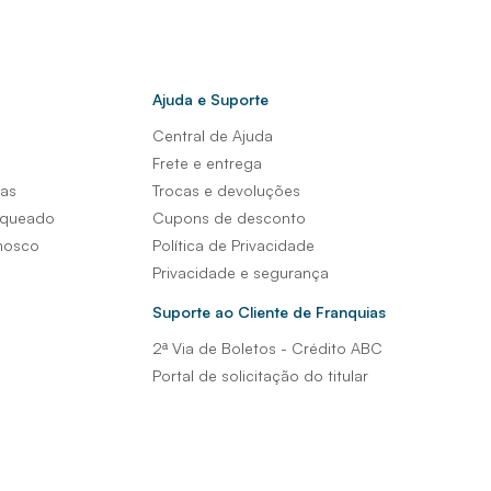
Ajuda e Suporte
Central de Ajuda
s
Frete e entrega
sas
Trocas e devoluções
nqueado
Cupons de desconto
nosco
Política de Privacidade
Privacidade e segurança
Suporte ao Cliente de Franquias
2ª Via de Boletos - Crédito ABC
Portal de solicitação do titular