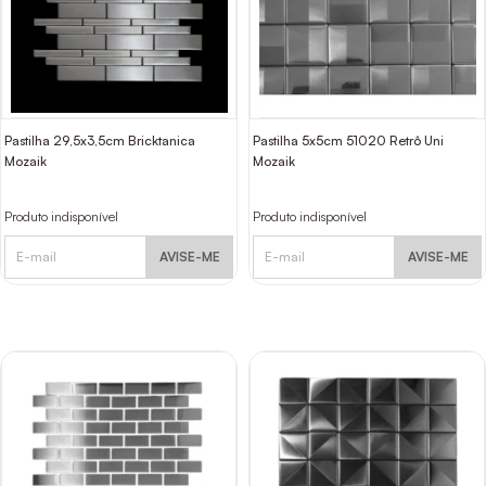
Pastilha 29,5x3,5cm Bricktanica
Pastilha 5x5cm 51020 Retrô Uni
Mozaik
Mozaik
Produto indisponível
Produto indisponível
AVISE-ME
AVISE-ME