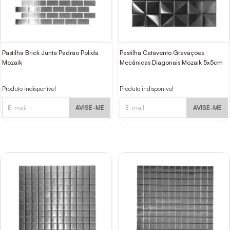
Pastilha Brick Junta Padrão Polida
Pastilha Catavento Gravações
Mozaik
Mecânicas Diagonais Mozaik 5x5cm
Produto indisponível
Produto indisponível
AVISE-ME
AVISE-ME