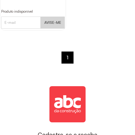
Produto indisponível
AVISE-ME
1
Cadastre-se e receba