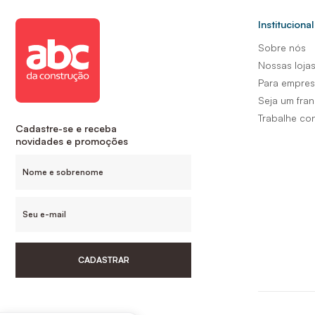
Institucional
Sobre nós
Nossas loja
Para empre
Seja um fra
Trabalhe co
Cadastre-se e receba
novidades e promoções
CADASTRAR