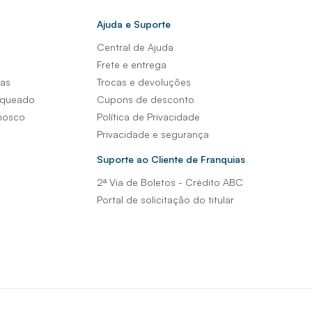
Ajuda e Suporte
Central de Ajuda
s
Frete e entrega
sas
Trocas e devoluções
nqueado
Cupons de desconto
nosco
Política de Privacidade
Privacidade e segurança
Suporte ao Cliente de Franquias
2ª Via de Boletos - Crédito ABC
Portal de solicitação do titular