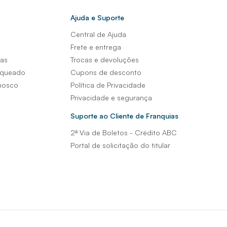
Ajuda e Suporte
Central de Ajuda
s
Frete e entrega
sas
Trocas e devoluções
nqueado
Cupons de desconto
nosco
Política de Privacidade
Privacidade e segurança
Suporte ao Cliente de Franquias
2ª Via de Boletos - Crédito ABC
Portal de solicitação do titular