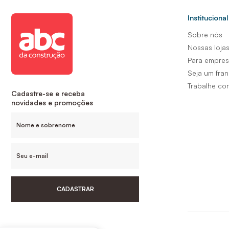
Institucional
Sobre nós
Nossas loja
Para empre
Seja um fra
Trabalhe co
Cadastre-se e receba
novidades e promoções
CADASTRAR