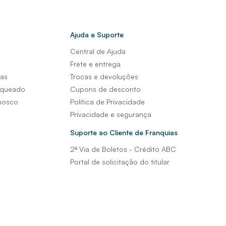
Ajuda e Suporte
Central de Ajuda
s
Frete e entrega
sas
Trocas e devoluções
nqueado
Cupons de desconto
nosco
Política de Privacidade
Privacidade e segurança
Suporte ao Cliente de Franquias
2ª Via de Boletos - Crédito ABC
Portal de solicitação do titular