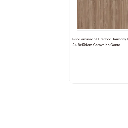
Piso Laminado Durafloor Harmony 
24,8x134cm Caravalho Gante