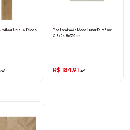
urafloor Unique Toledo
Piso Laminado Mood Lunar Durafloor
0,8x24,8x134cm
R$ 184,91
/m²
/m²