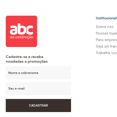
Institucional
Sobre nós
Nossas loja
Para empre
Seja um fra
Trabalhe co
Cadastre-se e receba
novidades e promoções
CADASTRAR