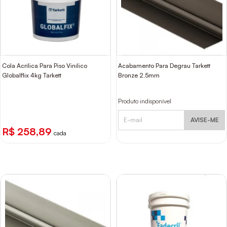
Cola Acrílica Para Piso Vinílico
Acabamento Para Degrau Tarkett
Globalflix 4kg Tarkett
Bronze 2,5mm
Produto indisponível
AVISE-ME
R$ 258,89
cada