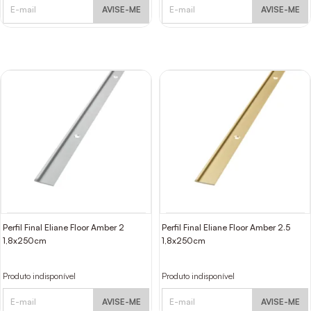
AVISE-ME
AVISE-ME
Perfil Final Eliane Floor Amber 2
Perfil Final Eliane Floor Amber 2.5
1,8x250cm
1,8x250cm
Produto indisponível
Produto indisponível
AVISE-ME
AVISE-ME