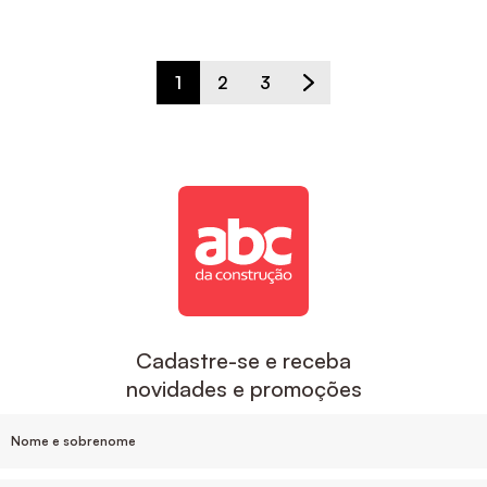
1
2
3
Cadastre-se e receba
novidades e promoções