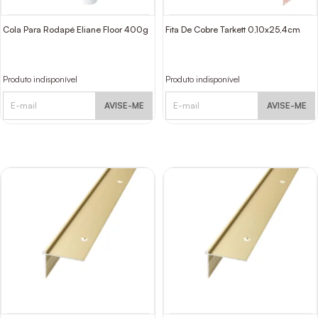
Cola Para Rodapé Eliane Floor 400g
Fita De Cobre Tarkett 0,10x25,4cm
Produto indisponível
Produto indisponível
AVISE-ME
AVISE-ME