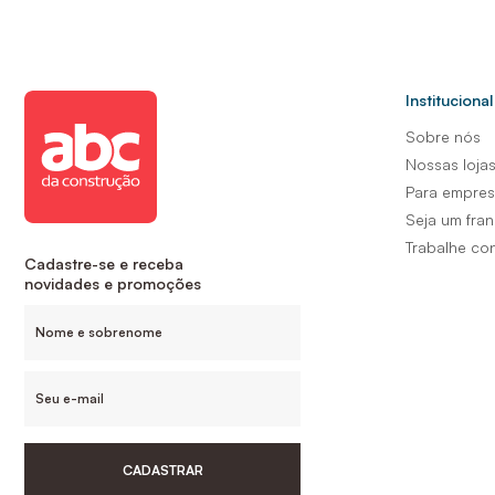
Institucional
Sobre nós
Nossas loja
Para empre
Seja um fra
Trabalhe co
Cadastre-se e receba
novidades e promoções
CADASTRAR