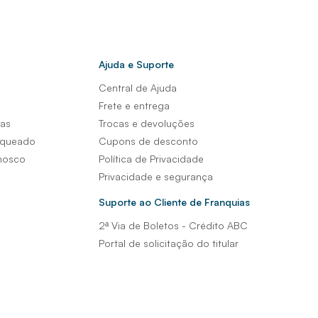
Ajuda e Suporte
Central de Ajuda
s
Frete e entrega
sas
Trocas e devoluções
nqueado
Cupons de desconto
nosco
Política de Privacidade
Privacidade e segurança
Suporte ao Cliente de Franquias
2ª Via de Boletos - Crédito ABC
Portal de solicitação do titular