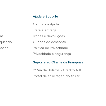
Ajuda e Suporte
Central de Ajuda
s
Frete e entrega
sas
Trocas e devoluções
nqueado
Cupons de desconto
nosco
Política de Privacidade
Privacidade e segurança
Suporte ao Cliente de Franquias
2ª Via de Boletos - Crédito ABC
Portal de solicitação do titular