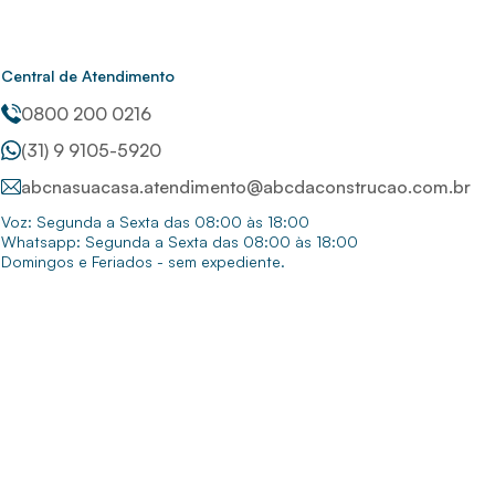
Central de Atendimento
0800 200 0216
(31) 9 9105-5920
abcnasuacasa.atendimento@abcdaconstrucao.com.br
Voz: Segunda a Sexta das 08:00 às 18:00
Whatsapp: Segunda a Sexta das 08:00 às 18:00
Domingos e Feriados - sem expediente.