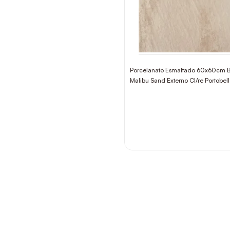
Porcelanato Esmaltado 60x60cm 
Malibu Sand Externo Cl/re Portobel