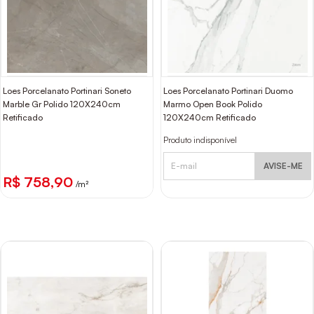
Loes Porcelanato Portinari Soneto
Loes Porcelanato Portinari Duomo
Marble Gr Polido 120X240cm
Marmo Open Book Polido
Retificado
120X240cm Retificado
Produto indisponível
AVISE-ME
R$ 758,90
/m²