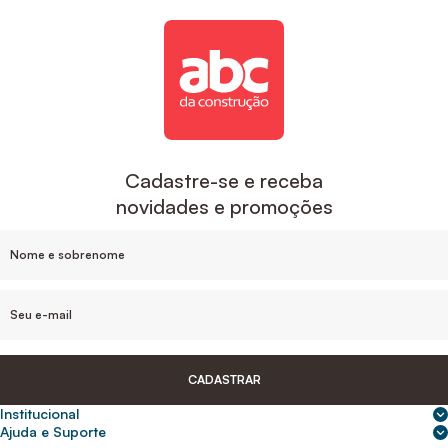
Cadastre-se e receba
novidades e promoções
CADASTRAR
Institucional
Sobre nós
Ajuda e Suporte