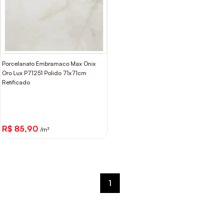
Porcelanato Embramaco Max Onix
Oro Lux P71251 Polido 71x71cm
Retificado
R$ 85,90
/m²
1