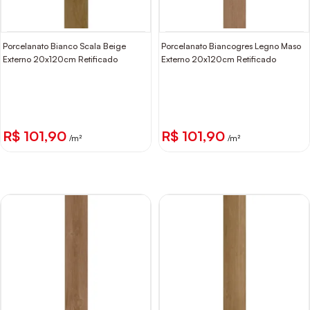
Porcelanato Bianco Scala Beige
Porcelanato Biancogres Legno Maso
Externo 20x120cm Retificado
Externo 20x120cm Retificado
R$ 101,90
R$ 101,90
/m²
/m²