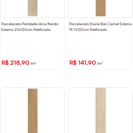
Porcelanato Portobello Arca Nordic
Porcelanato Eliane Bali Camel Externo
Externo 20x120cm Retificado
19,7x120cm Retificado
R$ 218,90
R$ 141,90
/m²
/m²