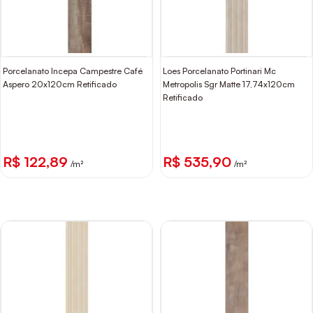
Porcelanato Incepa Campestre Café
Loes Porcelanato Portinari Mc
Aspero 20x120cm Retificado
Metropolis Sgr Matte 17,74x120cm
Retificado
R$ 122,89
R$ 535,90
/m²
/m²