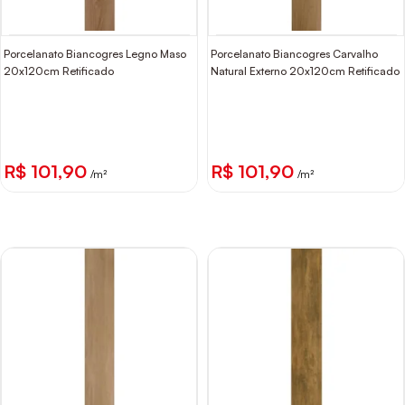
Porcelanato Biancogres Legno Maso
Porcelanato Biancogres Carvalho
20x120cm Retificado
Natural Externo 20x120cm Retificado
R$ 101,90
R$ 101,90
/m²
/m²