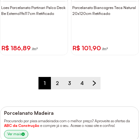
Loes Porcelanato Portinari Palco Deck
Porcelanato Biancogres Teca Natural
Be Externo19x117cm Retificado
20x120cm Retificado
R$ 186,89
R$ 101,90
/m²
/m²
1
2
3
4
Porcelanato Madeira
Procurando por pisos amadeirados com o melhor preço? Aproveite as ofertas da
ABC da Construção
e compre já o seu. Acesse o nosso site e confira!
Ver mais