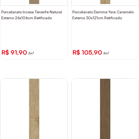
Porcelanato Incesa Tenerife Natural
Porcelanato Damme Yara Caramelo
Externo 26x106cm Retificado
Externo 30x121cm Retificado
R$ 91,90
R$ 105,90
/m²
/m²