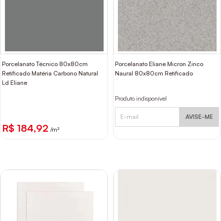
Porcelanato Técnico 80x80cm
Porcelanato Eliane Micron Zinco
Retificado Matéria Carbono Natural
Naural 80x80cm Retificado
Ld Eliane
Produto indisponível
AVISE-ME
R$ 184,92
/m²