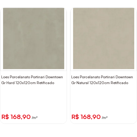
Loes Porcelanato Portinari Downtown
Loes Porcelanato Portinari Downtown
Gr Hard 120x120cm Retificado
Gr Natural 120x120cm Retificado
R$ 168,90
R$ 168,90
/m²
/m²