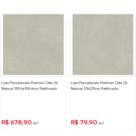
Loes Porcelanato Portinari Citta Gr
Loes Porcelanato Portinari Citta Gr
Natural 159,6x159,6cm Retificado
Natural 29x29cm Retificado
R$ 678,90
R$ 79,90
/m²
/m²