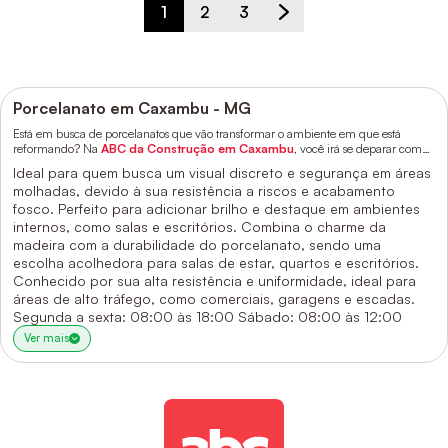
1
2
3
Porcelanato em Caxambu - MG
Está em busca de porcelanatos que vão transformar o ambiente em que está
reformando? Na
ABC da Construção em Caxambu
, você irá se deparar com
uma alta variedade de porcelanatos das melhores marcas disponíveis no mercado,
Ideal para quem busca um visual discreto e segurança em áreas
e ainda contará com preços imperdíveis. Não deixe de conferir algumas de nossas
molhadas, devido à sua resistência a riscos e acabamento
dicas e escolha a opção que mais combina com seu ambiente.
fosco.
Perfeito para adicionar brilho e destaque em ambientes
internos, como salas e escritórios.
Combina o charme da
madeira com a durabilidade do porcelanato, sendo uma
escolha acolhedora para salas de estar, quartos e escritórios.
Conhecido por sua alta resistência e uniformidade, ideal para
áreas de alto tráfego, como comerciais, garagens e escadas.
Segunda a sexta: 08:00 às 18:00
Sábado: 08:00 às 12:00
Ver mais