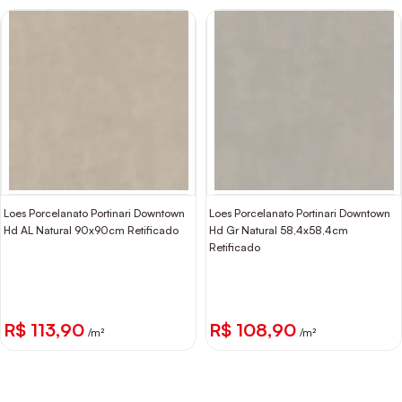
Loes Porcelanato Portinari Downtown
Loes Porcelanato Portinari Downtown
Hd AL Natural 90x90cm Retificado
Hd Gr Natural 58,4x58,4cm
Retificado
R$ 113,90
R$ 108,90
/m²
/m²