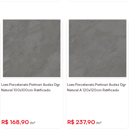
Loes Porcelanato Portinari Audaz Dgr
Loes Porcelanato Portinari Audaz Dgr
Natural 100x100cm Retificado
Natural A 120x120cm Retificado
R$ 168,90
R$ 237,90
/m²
/m²