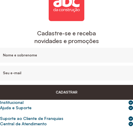
Cadastre-se e receba
novidades e promoções
CADASTRAR
Institucional
Sobre nós
Ajuda e Suporte
Central de Ajuda
Nossas lojas
Suporte ao Cliente de Franquias
Frete e entrega
Para empresas
2ª Via de Boletos - Crédito ABC
Central de Atendimento
Trocas e devoluções
0800 200 0216
Seja um franqueado
Portal de solicitação do titular