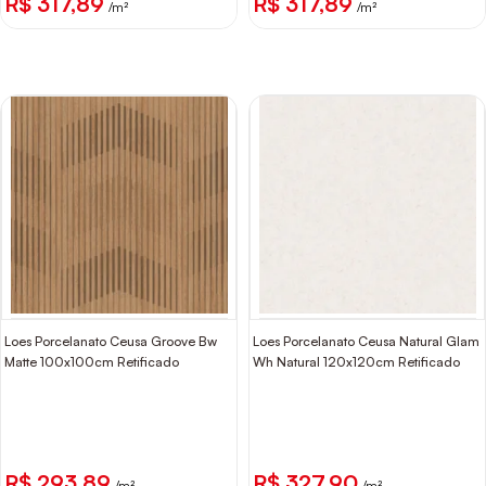
R$ 317,89
R$ 317,89
/m²
/m²
Loes Porcelanato Ceusa Groove Bw
Loes Porcelanato Ceusa Natural Glam
Matte 100x100cm Retificado
Wh Natural 120x120cm Retificado
R$ 293,89
R$ 327,90
/m²
/m²