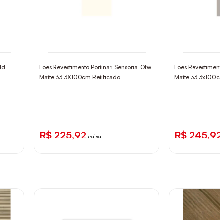
Hd
Loes Revestimento Portinari Sensorial Ofw
Loes Revestiment
Matte 33,3X100cm Retificado
Matte 33,3x100c
R$ 225,92
R$ 245,9
caixa