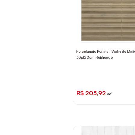
Porcelanato Portinari Violin Be Matt
30x120cm Retificado
R$ 203,92
/m²