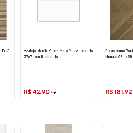
e Pei2
Azulejo Idealle Clean Mate Plus Acetinado
Porcelanato Port
37x74cm Retificado
Natural 58,4x58
R$ 42,90
R$ 181,92
/m²