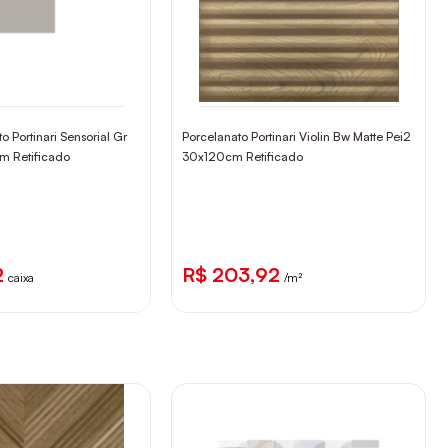
o Portinari Sensorial Gr
Porcelanato Portinari Violin Bw Matte Pei2
m Retificado
30x120cm Retificado
2
R$ 203,92
caixa
/m²