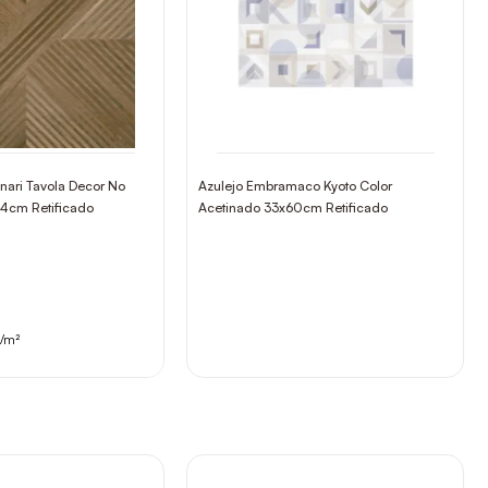
inari Tavola Decor No
Azulejo Embramaco Kyoto Color
,4cm Retificado
Acetinado 33x60cm Retificado
/m²