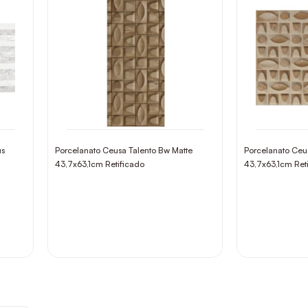
us
Porcelanato Ceusa Talento Bw Matte
Porcelanato Ceu
43,7x63,1cm Retificado
43,7x63,1cm Ret