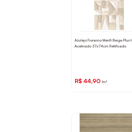
Azulejo Fioranno Menfi Beige Plus 
Acetinado 37x74cm Retificado
R$ 44,90
/m²