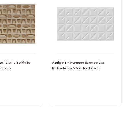
sa Talento Be Matte
Azulejo Embramaco Essence Lux
ificado
Brilhante 33x60cm Retificado