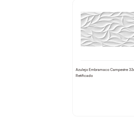
Azulejo Embramaco Campestre 3
Retificado