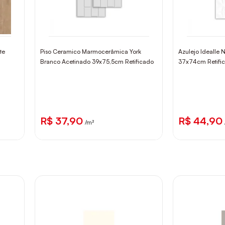
te
Piso Ceramico Marmocerâmica York
Azulejo Idealle N
Branco Acetinado 39x75,5cm Retificado
37x74cm Retifi
R$ 37,90
R$ 44,90
/m²