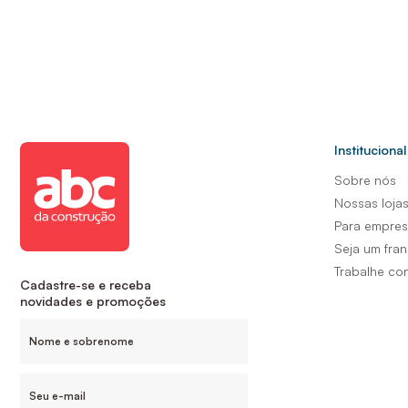
Institucional
Sobre nós
Nossas loja
Para empre
Seja um fra
Trabalhe co
Cadastre-se e receba
novidades e promoções