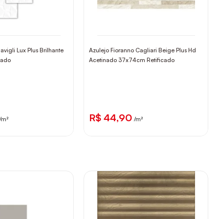
avigli Lux Plus Brilhante
Azulejo Fioranno Cagliari Beige Plus Hd
cado
Acetinado 37x74cm Retificado
R$ 44,90
/m²
/m²