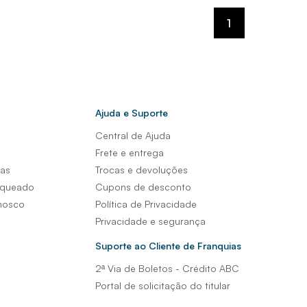
1
Ajuda e Suporte
Central de Ajuda
s
Frete e entrega
sas
Trocas e devoluções
nqueado
Cupons de desconto
nosco
Política de Privacidade
Privacidade e segurança
Suporte ao Cliente de Franquias
2ª Via de Boletos - Crédito ABC
Portal de solicitação do titular