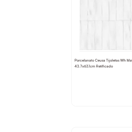
Porcelanato Ceusa Tijoletas Wh Ma
43,7x63,1cm Retificado