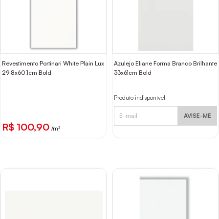
Revestimento Portinari White Plain Lux
Azulejo Eliane Forma Branco Brilhante
29,8x60,1cm Bold
33x61cm Bold
Produto indisponível
AVISE-ME
R$ 100,90
/m²