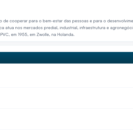
 de cooperar para o bem-estar das pessoas e para o desenvolvimen
 atua nos mercados predial, industrial, infraestrutura e agronegóc
 PVC, em 1955, em Zwolle, na Holanda.