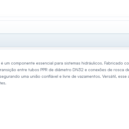
um componente essencial para sistemas hidráulicos. Fabricado com
r a transição entre tubos PPR de diâmetro DN32 e conexões de rosca
egurando uma união confiável e livre de vazamentos. Versátil, esse 
tes.