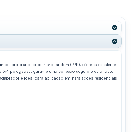
 polipropileno copolímero random (PPR), oferece excelente
 de 3/4 polegadas, garante uma conexão segura e estanque.
adaptador é ideal para aplicação em instalações residenciais