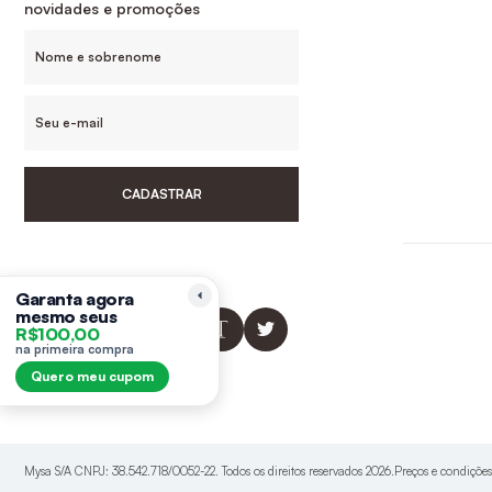
novidades e promoções
CADASTRAR
Siga-nos
Garanta agora
mesmo seus
R$100,00
na primeira compra
Quero meu cupom
Mysa S/A CNPJ: 38.542.718/0052-22. Todos os direitos reservados 2026.Preços e condiçõe