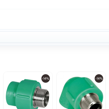
-14%
-14%