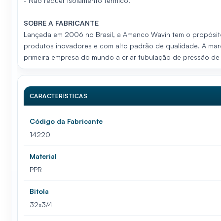
- Não requer isolamento térmico.
SOBRE A FABRICANTE
Lançada em 2006 no Brasil, a Amanco Wavin tem o propósito
produtos inovadores e com alto padrão de qualidade. A marca
primeira empresa do mundo a criar tubulação de pressão de
CARACTERÍSTICAS
Código da Fabricante
14220
Material
PPR
Bitola
32x3/4