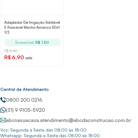
Adaptador De Irrigação Soldável
E Roscável Macho Amanco 50x1
1/2
Economize:
R$ 1,50
R$ 8,40
R$ 6,90
cada
Central de Atendimento
0800 200 0216
(31) 9 9105-5920
abcnasuacasa.atendimento@abcdaconstrucao.com.br
Voz: Segunda a Sexta das 08:00 às 18:00
Whatsapp: Segunda a Sexta das 08:00 às 18:00