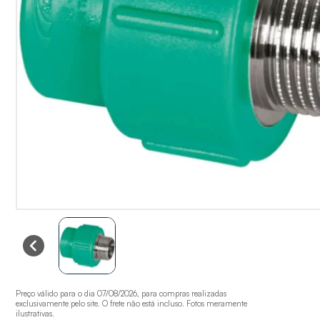
Preço válido para o dia 07/08/2026, para compras realizadas
exclusivamente pelo site. O frete não está incluso. Fotos meramente
ilustrativas.