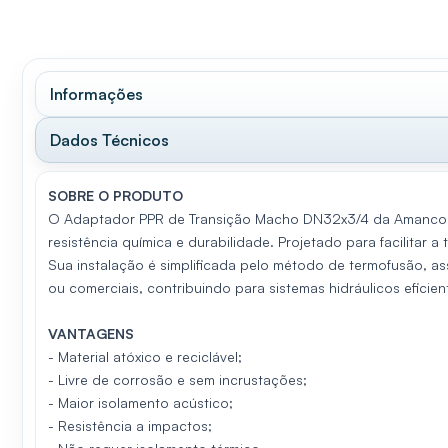
Informações
Dados Técnicos
SOBRE O PRODUTO
O Adaptador PPR de Transição Macho DN32x3/4 da Amanco é 
resistência química e durabilidade. Projetado para facilita
Sua instalação é simplificada pelo método de termofusão, ass
ou comerciais, contribuindo para sistemas hidráulicos eficien
VANTAGENS
- Material atóxico e reciclável;
- Livre de corrosão e sem incrustações;
- Maior isolamento acústico;
- Resistência a impactos;