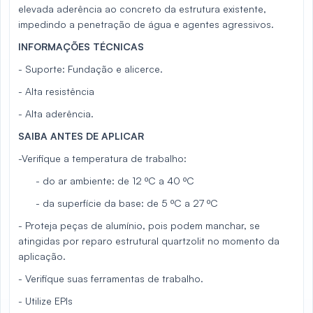
elevada aderência ao concreto da estrutura existente,
impedindo a penetração de água e agentes agressivos.
INFORMAÇÕES TÉCNICAS
- Suporte: Fundação e alicerce.
- Alta resistência
- Alta aderência.
SAIBA ANTES DE APLICAR
-Verifique a temperatura de trabalho:
- do ar ambiente: de 12 ºC a 40 ºC
- da superfície da base: de 5 ºC a 27 ºC
- Proteja peças de alumínio, pois podem manchar, se
atingidas por reparo estrutural quartzolit no momento da
aplicação.
- Verifique suas ferramentas de trabalho.
- Utilize EPIs