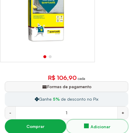
R$ 106,90
cada
Formas de pagamento
Ganhe
5%
de desconto no Pix
-
+
Comprar