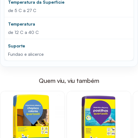
Temperatura da Superfície
de 5 C a 27 C
Temperatura
de 12 C a 40 C
Suporte
Fundao e alicerce
Quem viu, viu também