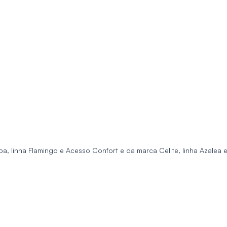
pa, linha Flamingo e Acesso Confort e da marca Celite, linha
Azalea
e