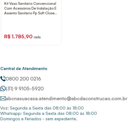
Kit Vaso Sanitário Convencional
Com Acessórios De Instalação E
Assento Sanitário Pp Soft Close
Smart Pergamon Celite
R$ 1.785,90
cada
Central de Atendimento
0800 200 0216
(31) 9 9105-5920
abcnasuacasa.atendimento@abcdaconstrucao.com.br
Voz: Segunda a Sexta das 08:00 às 18:00
Whatsapp: Segunda a Sexta das 08:00 às 18:00
Domingos e Feriados - sem expediente.