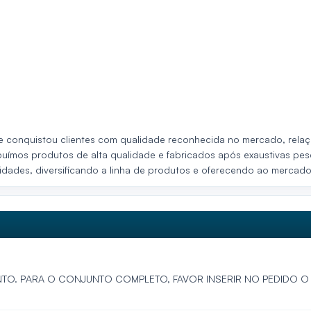
e conquistou clientes com qualidade reconhecida no mercado, relaç
stribuímos produtos de alta qualidade e fabricados após exaustivas p
idades, diversificando a linha de produtos e oferecendo ao mercad
NTO. PARA O CONJUNTO COMPLETO, FAVOR INSERIR NO PEDIDO O