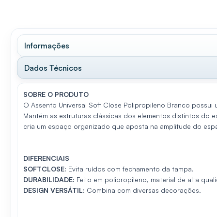
Informações
Dados Técnicos
SOBRE O PRODUTO
O Assento Universal Soft Close Polipropileno Branco possui
Mantém as estruturas clássicas dos elementos distintos do 
cria um espaço organizado que aposta na amplitude do esp
DIFERENCIA
IS
SOFTCLOSE:
Evita ruídos com fechamento da tampa.
DURABILIDADE:
Feito em polipropileno, material de alta qual
DESIGN VERSÁTIL:
Combina com diversas decorações.