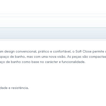
 um design convencional, prático e confortável, o Soft Close permi
espaço de
banho,
mas com uma nova visão. As peças são compactas 
aço de banho como base no carácter e funcionalidade.
idade e resistência.