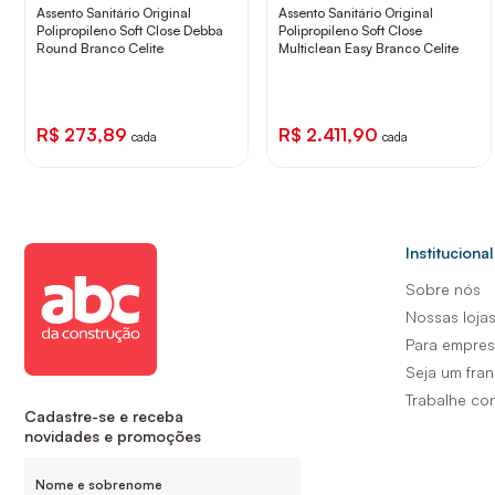
Assento Sanitário Original
Assento Sanitário Original
Polipropileno Soft Close Debba
Polipropileno Soft Close
Round Branco Celite
Multiclean Easy Branco Celite
R$ 273,89
R$ 2.411,90
cada
cada
Institucional
Sobre nós
Nossas loja
Para empre
Seja um fra
Trabalhe co
Cadastre-se e receba
novidades e promoções