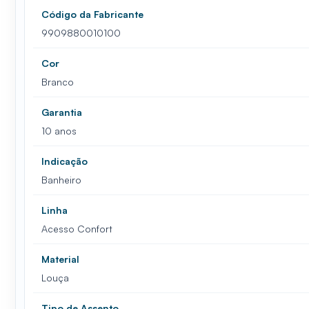
Código da Fabricante
9909880010100
Cor
Branco
Garantia
10 anos
Indicação
Banheiro
Linha
Acesso Confort
Material
Louça
Tipo de Assento