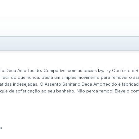
o Deca Amortecido. Compatível com as bacias Izy, Izy Conforto e Rav
 fácil do que nunca. Basta um simples movimento para remover o ass
atidas indesejadas. O Assento Sanitário Deca Amortecido é fabricad
oque de sofisticação ao seu banheiro. Não perca tempo! Eleve o con
na