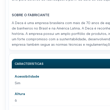
SOBRE O FABRICANTE
A Deca é uma empresa brasileira com mais de 70 anos de exp
de banheiros no Brasil e na América Latina. A Deca é reconh
história. A empresa possui um amplo portfólio de produtos, i
um forte compromisso com a sustentabilidade, desenvolvend
empresa também segue as normas técnicas e regulamentaçõe
CARACTERÍSTICAS
Acessibilidade
Sim
Altura
6