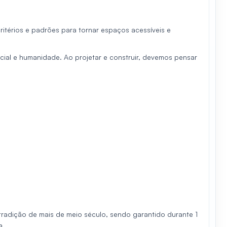
itérios e padrões para tornar espaços acessíveis e
al e humanidade. Ao projetar e construir, devemos pensar
radição de mais de meio século, sendo garantido durante 1
a