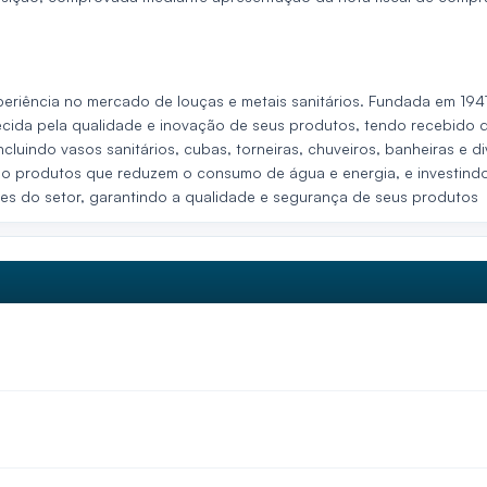
eriência no mercado de louças e metais sanitários. Fundada em 194
ecida pela qualidade e inovação de seus produtos, tendo recebido d
ncluindo vasos sanitários, cubas, torneiras, chuveiros, banheiras e 
o produtos que reduzem o consumo de água e energia, e investindo
s do setor, garantindo a qualidade e segurança de seus produtos