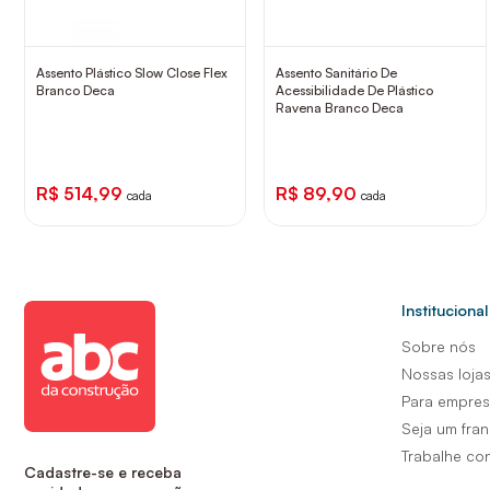
Assento Plástico Slow Close Flex
Assento Sanitário De
Branco Deca
Acessibilidade De Plástico
Ravena Branco Deca
R$ 514,99
R$ 89,90
cada
cada
Institucional
Sobre nós
Nossas loja
Para empre
Seja um fra
Trabalhe co
Cadastre-se e receba