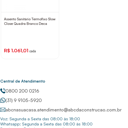
Assento Sanitário Termofixo Slow
Close Quadra Branco Deca
R$ 1.061,01
cada
Central de Atendimento
0800 200 0216
(31) 9 9105-5920
abcnasuacasa.atendimento@abcdaconstrucao.com.br
Voz: Segunda a Sexta das 08:00 às 18:00
Whatsapp: Segunda a Sexta das 08:00 às 18:00