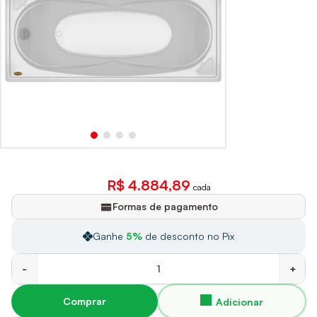
R$ 4.884,89
cada
Formas de pagamento
Ganhe
5%
de desconto no Pix
-
+
Comprar