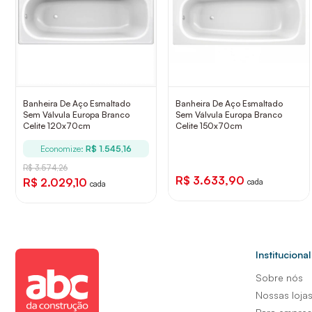
Banheira De Aço Esmaltado
Banheira De Aço Esmaltado
Sem Válvula Europa Branco
Sem Válvula Europa Branco
Celite 120x70cm
Celite 150x70cm
Economize:
R$ 1.545,16
R$ 3.574,26
R$ 3.633,90
R$ 2.029,10
cada
cada
Institucional
Sobre nós
Nossas loja