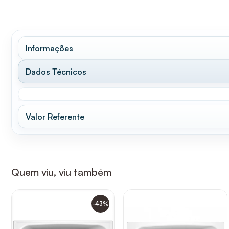
Informações
Dados Técnicos
Valor Referente
Quem viu, viu também
-43%