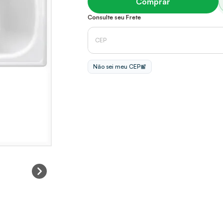
Comprar
Consulte seu Frete
Não sei meu CEP