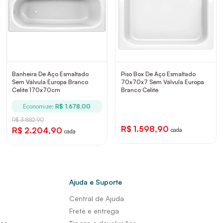
Banheira De Aço Esmaltado
Piso Box De Aço Esmaltado
Sem Válvula Europa Branco
70x70x7 Sem Válvula Europa
Celite 170x70cm
Branco Celite
Economize:
R$ 1.678,00
R$ 3.882,90
R$ 1.598,90
R$ 2.204,90
cada
cada
Ajuda e Suporte
Central de Ajuda
s
Frete e entrega