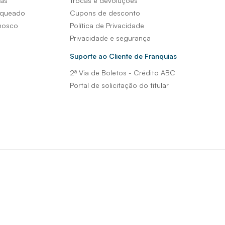
sas
Trocas e devoluções
nqueado
Cupons de desconto
nosco
Política de Privacidade
Privacidade e segurança
Suporte ao Cliente de Franquias
2ª Via de Boletos - Crédito ABC
Portal de solicitação do titular