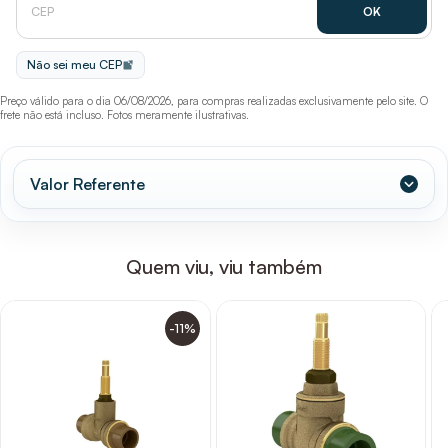
Não sei meu CEP
Preço válido para o dia 06/08/2026, para compras realizadas exclusivamente pelo site. O
frete não está incluso. Fotos meramente ilustrativas.
Valor Referente
Quem viu, viu também
-11%