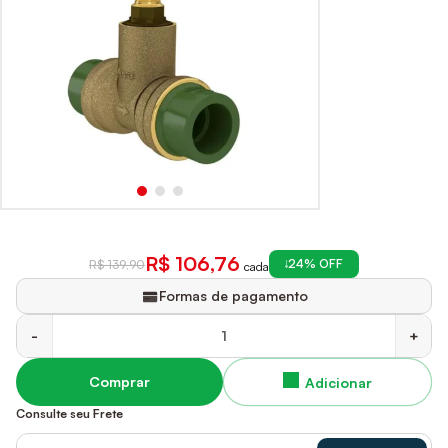
R$ 106,76
24% OFF
R$ 139,90
cada
Formas de pagamento
-
+
Comprar
Consulte seu Frete