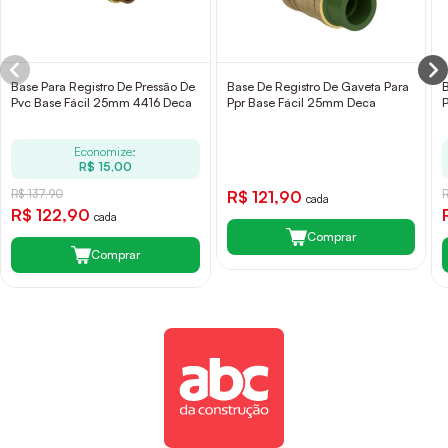
Base Para Registro De Pressão De
Base De Registro De Gaveta Para
Pvc Base Fácil 25mm 4416 Deca
Ppr Base Fácil 25mm Deca
Economize:
R$ 15,00
R$ 137,90
R$ 121,90
cada
R$ 122,90
cada
Comprar
Comprar