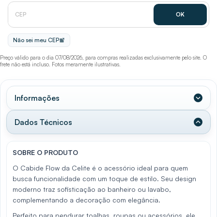
Não sei meu CEP
Preço válido para o dia 07/08/2026, para compras realizadas exclusivamente pelo site. O
frete não está incluso. Fotos meramente ilustrativas.
Informações
Dados Técnicos
SOBRE O PRODUTO
O Cabide Flow da Celite é o acessório ideal para quem
busca funcionalidade com um toque de estilo. Seu design
moderno traz sofisticação ao banheiro ou lavabo,
complementando a decoração com elegância.
Perfeito para pendurar toalhas, roupas ou acessórios, ele