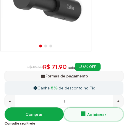
R$ 71,90
36% OFF
R$ 112,90
cada
Formas de pagamento
Ganhe
5%
de desconto no Pix
-
+
Comprar
Consulte seu Frete