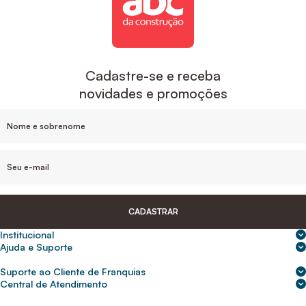
Cadastre-se e receba
novidades e promoções
CADASTRAR
Institucional
Sobre nós
Ajuda e Suporte
Central de Ajuda
Nossas lojas
Suporte ao Cliente de Franquias
Frete e entrega
Para empresas
2ª Via de Boletos - Crédito ABC
Central de Atendimento
Trocas e devoluções
0800 200 0216
Seja um franqueado
Portal de solicitação do titular