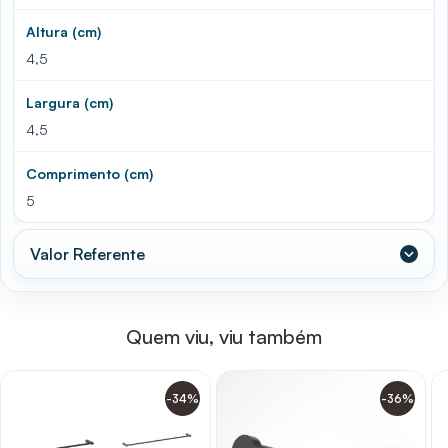
Altura (cm)
4,5
Largura (cm)
4,5
Comprimento (cm)
5
Valor Referente
Quem viu, viu também
-34%
-36%