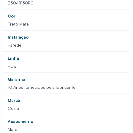
B5041F30R0
Cor
Preto Mate
Instalação
Parede
Linha
Flow
Garantia
10 Anos fornecidos pela fabricante
Marca
Celite
Acabamento
Mate