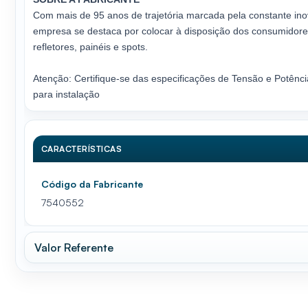
Com mais de 95 anos de trajetória marcada pela constante inov
empresa se destaca por colocar à disposição dos consumidores 
refletores, painéis e spots.
Atenção: Certifique-se das especificações de Tensão e Potênc
para instalação
CARACTERÍSTICAS
Código da Fabricante
7540552
Valor Referente