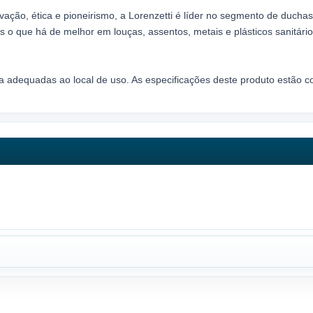
ação, ética e pioneirismo, a Lorenzetti é líder no segmento de duchas,
o que há de melhor em louças, assentos, metais e plásticos sanitário
ia adequadas ao local de uso. As especificações deste produto estão 