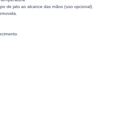
po de jato ao alcance das mãos (uso opcional).
removida.
ecimento.