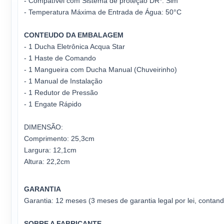
- Compatível com Sistema de proteção DR*: Sim
- Temperatura Máxima de Entrada de Água: 50°C
CONTEUDO DA EMBALAGEM
- 1 Ducha Eletrônica Acqua Star
- 1 Haste de Comando
- 1 Mangueira com Ducha Manual (Chuveirinho)
- 1 Manual de Instalação
- 1 Redutor de Pressão
- 1 Engate Rápido
DIMENSÃO:
Comprimento: 25,3cm
Largura: 12,1cm
Altura: 22,2cm
GARANTIA
Garantia: 12 meses (3 meses de garantia legal por lei, contand
SOBRE A FABRICANTE