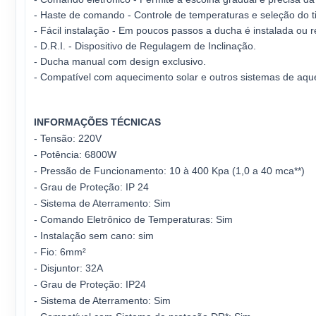
- Haste de comando - Controle de temperaturas e seleção do ti
- Fácil instalação - Em poucos passos a ducha é instalada ou 
- D.R.I. - Dispositivo de Regulagem de Inclinação.
- Ducha manual com design exclusivo.
- Compatível com aquecimento solar e outros sistemas de aqu
INFORMAÇÕES TÉCNICAS
- Tensão: 220V
- Potência: 6800W
- Pressão de Funcionamento: 10 à 400 Kpa (1,0 a 40 mca**)
- Grau de Proteção: IP 24
- Sistema de Aterramento: Sim
- Comando Eletrônico de Temperaturas: Sim
- Instalação sem cano: sim
- Fio: 6mm²
- Disjuntor: 32A
- Grau de Proteção: IP24
- Sistema de Aterramento: Sim