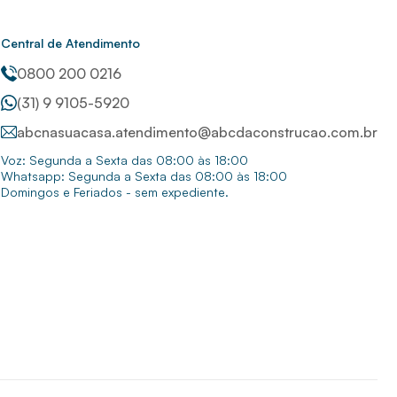
Central de Atendimento
0800 200 0216
(31) 9 9105-5920
abcnasuacasa.atendimento@abcdaconstrucao.com.br
Voz: Segunda a Sexta das 08:00 às 18:00
Whatsapp: Segunda a Sexta das 08:00 às 18:00
Domingos e Feriados - sem expediente.