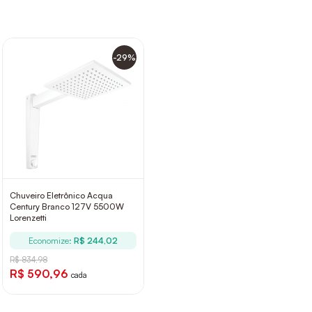
-29%
Chuveiro Eletrônico Acqua
Century Branco 127V 5500W
Lorenzetti
Economize:
R$ 244,02
R$ 834,98
R$ 590,96
cada