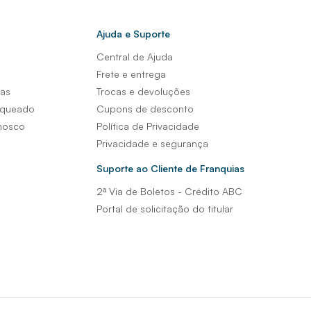
Ajuda e Suporte
Central de Ajuda
s
Frete e entrega
sas
Trocas e devoluções
nqueado
Cupons de desconto
nosco
Política de Privacidade
Privacidade e segurança
Suporte ao Cliente de Franquias
2ª Via de Boletos - Crédito ABC
Portal de solicitação do titular