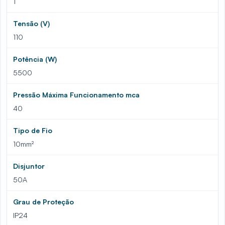
1
Tensão (V)
110
Potência (W)
5500
Pressão Máxima Funcionamento mca
40
Tipo de Fio
10mm²
Disjuntor
50A
Grau de Proteção
IP24