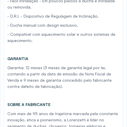
- Fácil instalação - Em poucos passos a ducha é instalada
ou removida.
- D.R.I. - Dispositivo de Regulagem de Inclinação.
- Ducha manual com design exclusivo.
- Compatível com aquecimento solar e outros sistemas de
aquecimento.
GARANTIA
Garantia: 12 meses (3 meses de garantia legal por lei,
contando a partir da data de emissão da Nota Fiscal de
Venda e 9 meses de garantia concedido pelo fabricante
contra defeito de fabricação).
SOBRE A FABRICANTE
Com mais de 95 anos de trajetória marcada pela constante
inovação, ética e pioneirismo, a Lorenzetti é líder no
segmento de duchas, chuveiros, torneiras elétricas e