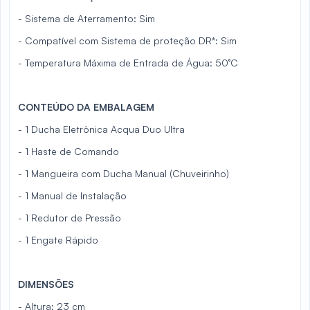
- Sistema de Aterramento: Sim
- Compatível com Sistema de proteção DR*: Sim
- Temperatura Máxima de Entrada de Água: 50°C
CONTEÚDO DA EMBALAGEM
- 1 Ducha Eletrônica Acqua Duo Ultra
- 1 Haste de Comando
- 1 Mangueira com Ducha Manual (Chuveirinho)
- 1 Manual de Instalação
- 1 Redutor de Pressão
- 1 Engate Rápido
DIMENSÕES
- Altura: 23 cm