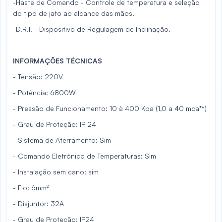
-Haste de Comando - Controle de temperatura e seleção
do tipo de jato ao alcance das mãos.
-D.R.I. - Dispositivo de Regulagem de Inclinação.
INFORMAÇÕES TÉCNICAS
- Tensão: 220V
- Potência: 6800W
- Pressão de Funcionamento: 10 à 400 Kpa (1,0 a 40 mca**)
- Grau de Proteção: IP 24
- Sistema de Aterramento: Sim
- Comando Eletrônico de Temperaturas: Sim
- Instalação sem cano: sim
- Fio: 6mm²
- Disjuntor: 32A
- Grau de Proteção: IP24