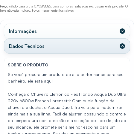
Preço válido para o dia 07/08/2026, para compras realizadas exclusivamente pelo site. O
frete não está incluso. Fotos meramente ilustrativas.
Informações
Dados Técnicos
SOBRE O PRODUTO
Se você procura um produto de alta performance para seu
banheiro, ele está aqui!
Conheça o Chuveiro Eletrônico Flex Hibrido Acqua Duo Ultra
220v 6800w Branco Lorenzetti: Com dupla função de
chuveiro e ducha, o Acqua Duo Ultra veio para modernizar
ainda mais a sua linha. Fácil de ajustar, possuindo o controle
da temperatura com precisão e a seleção do tipo de jato ao
seu alcance, ele promete ser a melhor escolha para um
banho surpreendente. Seu design compacto e com