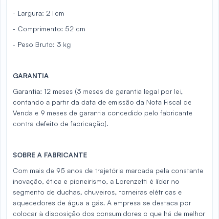
- Largura: 21 cm
- Comprimento: 52 cm
- Peso Bruto: 3 kg
GARANTIA
Garantia: 12 meses (3 meses de garantia legal por lei,
contando a partir da data de emissão da Nota Fiscal de
Venda e 9 meses de garantia concedido pelo fabricante
contra defeito de fabricação).
SOBRE A FABRICANTE
Com mais de 95 anos de trajetória marcada pela constante
inovação, ética e pioneirismo, a Lorenzetti é líder no
segmento de duchas, chuveiros, torneiras elétricas e
aquecedores de água a gás. A empresa se destaca por
colocar à disposição dos consumidores o que há de melhor