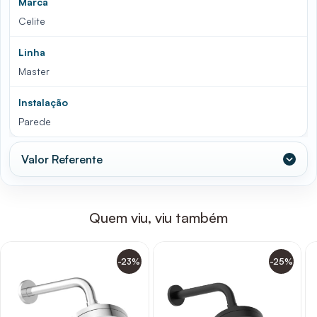
Marca
Celite
Linha
Master
Instalação
Parede
Valor Referente
Quem viu, viu também
-23%
-25%