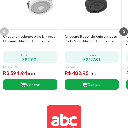
Chuveiro Redondo Auto Limpeza
Chuveiro Redondo Auto Limpeza
Cromado Master Celite 12cm
Preto Matte Master Celite 12cm
Economize:
Economize:
R$ 119,01
R$ 160,01
R$ 513,95
R$ 642,96
R$ 394,94
R$ 482,95
cada
cada
Comprar
Comprar