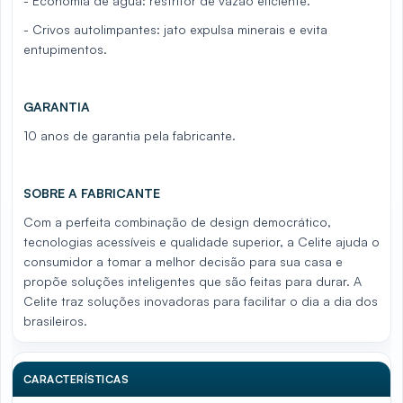
- Economia de água: restritor de vazão eficiente.
- Crivos autolimpantes: jato expulsa minerais e evita
entupimentos.
GARANTIA
10 anos de garantia pela fabricante.
SOBRE A FABRICANTE
Com a perfeita combinação de design democrático,
tecnologias acessíveis e qualidade superior, a Celite ajuda o
consumidor a tomar a melhor decisão para sua casa e
propõe soluções inteligentes que são feitas para durar. A
Celite traz soluções inovadoras para facilitar o dia a dia dos
brasileiros.
CARACTERÍSTICAS