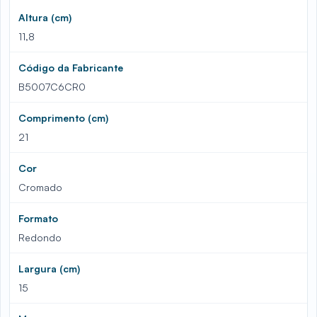
Altura (cm)
11,8
Código da Fabricante
B5007C6CR0
Comprimento (cm)
21
Cor
Cromado
Formato
Redondo
Largura (cm)
15