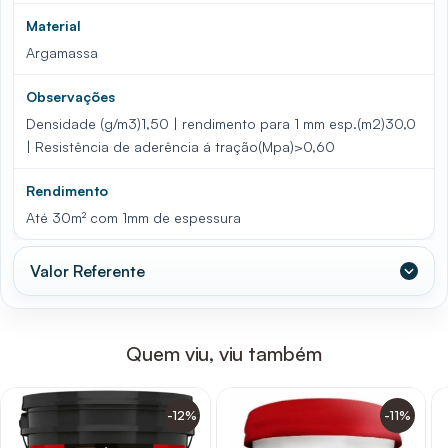
Material
Argamassa
Observações
Densidade (g/m3)1,50 | rendimento para 1 mm esp.(m2)30,0
| Resistência de aderência á tração(Mpa)>0,60
Rendimento
Até 30m² com 1mm de espessura
Valor Referente
Quem viu, viu também
-12%
-11%