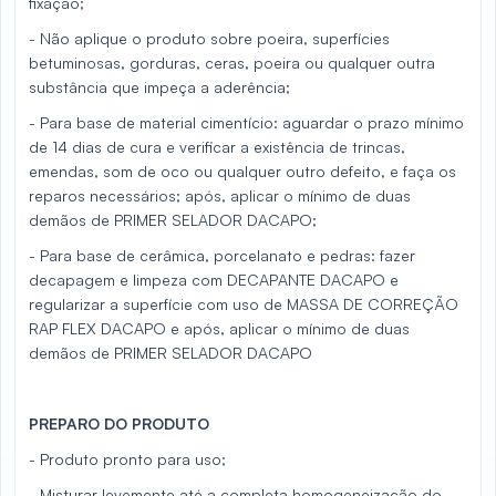
fixação;
- Não aplique o produto sobre poeira, superfícies
betuminosas, gorduras, ceras, poeira ou qualquer outra
substância que impeça a aderência;
- Para base de material cimentício: aguardar o prazo mínimo
de 14 dias de cura e verificar a existência de trincas,
emendas, som de oco ou qualquer outro defeito, e faça os
reparos necessários; após, aplicar o mínimo de duas
demãos de PRIMER SELADOR DACAPO;
- Para base de cerâmica, porcelanato e pedras: fazer
decapagem e limpeza com DECAPANTE DACAPO e
regularizar a superfície com uso de MASSA DE CORREÇÃO
RAP FLEX DACAPO e após, aplicar o mínimo de duas
demãos de PRIMER SELADOR DACAPO
PREPARO DO PRODUTO
- Produto pronto para uso;
- Misturar levemente até a completa homogeneização do