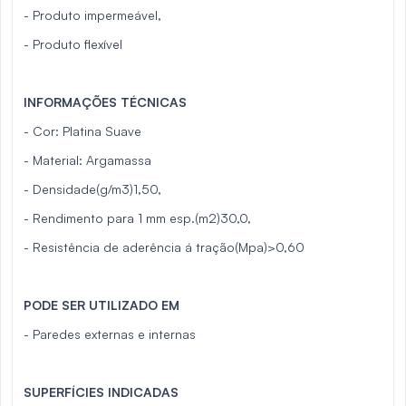
- Produto impermeável,
- Produto flexível
INFORMAÇÕES TÉCNICAS
- Cor: Platina Suave
- Material: Argamassa
- Densidade(g/m3)1,50,
- Rendimento para 1 mm esp.(m2)30,0,
- Resistência de aderência á tração(Mpa)>0,60
PODE SER UTILIZADO EM
- Paredes externas e internas
SUPERFÍCIES INDICADAS