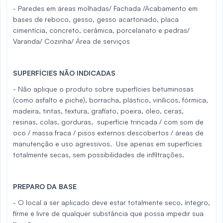
- Paredes em áreas molhadas/ Fachada /Acabamento em
bases de reboco, gesso, gesso acartonado, placa
cimentícia, concreto, cerâmica, porcelanato e pedras/
Varanda/ Cozinha/ Área de serviços
SUPERFÍCIES NÃO INDICADAS
- Não aplique o produto sobre superfícies betuminosas
(como asfalto e piche), borracha, plástico, vinílicos, fórmica,
madeira, tintas, textura, grafiato, poeira, óleo, ceras,
resinas, colas, gorduras, superfície trincada / com som de
oco / massa fraca / pisos externos descobertos / áreas de
manutenção e uso agressivos. Use apenas em superfícies
totalmente secas, sem possibilidades de infiltrações.
PREPARO DA BASE
- O local a ser aplicado deve estar totalmente seco, íntegro,
firme e livre de qualquer substância que possa impedir sua