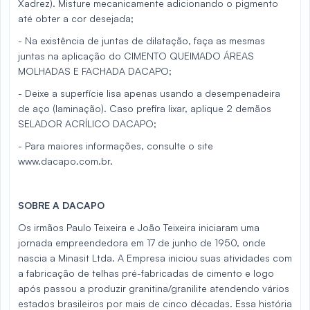
Xadrez). Misture mecanicamente adicionando o pigmento
até obter a cor desejada;
- Na existência de juntas de dilatação, faça as mesmas
juntas na aplicação do CIMENTO QUEIMADO ÁREAS
MOLHADAS E FACHADA DACAPO;
- Deixe a superfície lisa apenas usando a desempenadeira
de aço (laminação). Caso prefira lixar, aplique 2 demãos
SELADOR ACRÍLICO DACAPO;
- Para maiores informações, consulte o site
www.dacapo.com.br.
SOBRE A DACAPO
Os irmãos Paulo Teixeira e João Teixeira iniciaram uma
jornada empreendedora em 17 de junho de 1950, onde
nascia a Minasit Ltda. A Empresa iniciou suas atividades com
a fabricação de telhas pré-fabricadas de cimento e logo
após passou a produzir granitina/granilite atendendo vários
estados brasileiros por mais de cinco décadas. Essa história