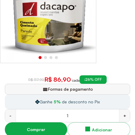
R$ 86,90
26% OFF
R$ 117,90
cada
Formas de pagamento
Ganhe
5%
de desconto no Pix
-
+
Comprar