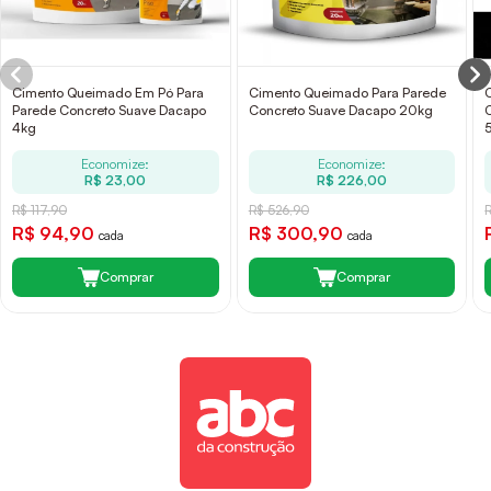
Cimento Queimado Em Pó Para
Cimento Queimado Para Parede
Parede Concreto Suave Dacapo
Concreto Suave Dacapo 20kg
4kg
Economize:
Economize:
R$ 23,00
R$ 226,00
R$ 117,90
R$ 526,90
R$ 94,90
R$ 300,90
cada
cada
Comprar
Comprar