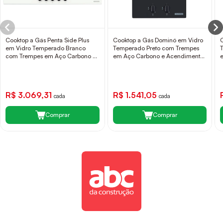
Cooktop a Gás Penta Side Plus
Cooktop a Gás Dominó em Vidro
em Vidro Temperado Branco
Temperado Preto com Trempes
com Trempes em Aço Carbono e
em Aço Carbono e Acendimento
Acendimento superautomático e
superautomático 2 Bocas
5 Bocas Tramontina
Tramontina
R$ 3.069,31
R$ 1.541,05
cada
cada
Comprar
Comprar