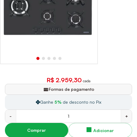
R$ 2.959,30
cada
Formas de pagamento
Ganhe
5%
de desconto no Pix
-
+
Comprar