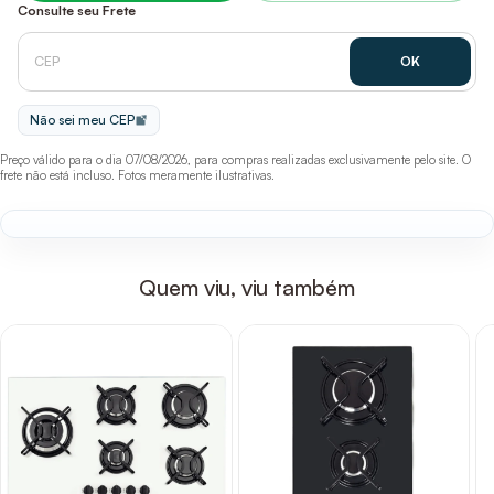
Consulte seu Frete
Não sei meu CEP
Preço válido para o dia 07/08/2026, para compras realizadas exclusivamente pelo site. O
frete não está incluso. Fotos meramente ilustrativas.
Quem viu, viu também