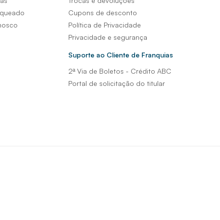
sas
Trocas e devoluções
nqueado
Cupons de desconto
nosco
Política de Privacidade
Privacidade e segurança
Suporte ao Cliente de Franquias
2ª Via de Boletos - Crédito ABC
Portal de solicitação do titular