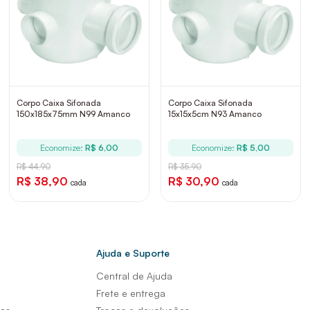
Corpo Caixa Sifonada
Corpo Caixa Sifonada
150x185x75mm N99 Amanco
15x15x5cm N93 Amanco
Economize:
R$ 6,00
Economize:
R$ 5,00
R$ 44,90
R$ 35,90
R$ 38,90
R$ 30,90
cada
cada
Ajuda e Suporte
Central de Ajuda
s
Frete e entrega