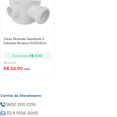
Caixa Sifonada Quadrada 3
Entradas Amanco 10x10x5cm
Economize:
R$ 3,00
R$ 27,90
R$ 24,90
cada
Central de Atendimento
0800 200 0216
(31) 9 9105-5920