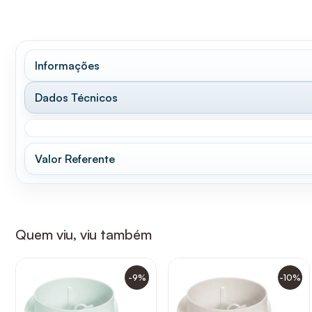
Informações
Dados Técnicos
Valor Referente
Quem viu, viu também
-9%
-10%