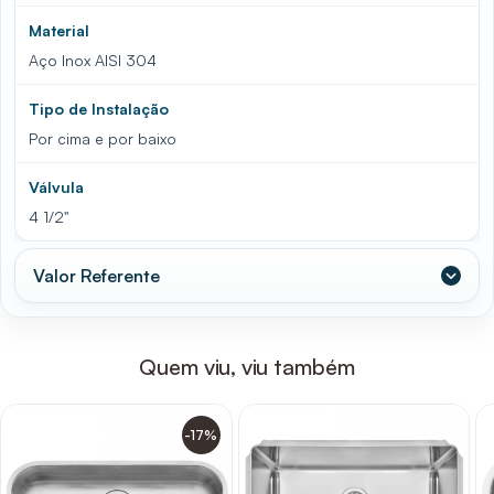
Material
Aço Inox AISI 304
Tipo de Instalação
Por cima e por baixo
Válvula
4 1/2"
Valor Referente
Quem viu, viu também
-17%