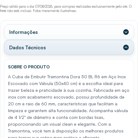
Preço válido para o dia 07/08/2026, para compras realizadas exclusivamente pelo site. O
frete não está incluso. Fotos meramente ilustrativas.
Informações
Dados Técnicos
SOBRE O PRODUTO
A Cuba de Embutir Tramontina Dora 50 BL R6 em Aço Inox
Escovado com Válvula (50x40 cm) é a escolha ideal para
trazer beleza e praticidade à sua cozinha. Fabricada em aço
inox com acabamento escovado, possui profundidade de
20 cm e raio de 60 mm, características que facilitam a
limpeza e garantem alta funcionalidade. Acompanha válvula
de 4 1/2" de diâmetro e conta com bordas lisas,
proporcionando um visual clean e elegante. Com a
Tramontina, você tem à disposição os melhores produtos
para tornar sua rotina mais prática e eficiente.