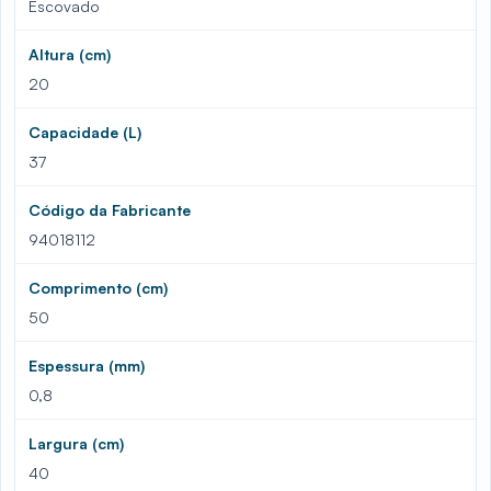
Escovado
Altura (cm)
20
Capacidade (L)
37
Código da Fabricante
94018112
Comprimento (cm)
50
Espessura (mm)
0,8
Largura (cm)
40