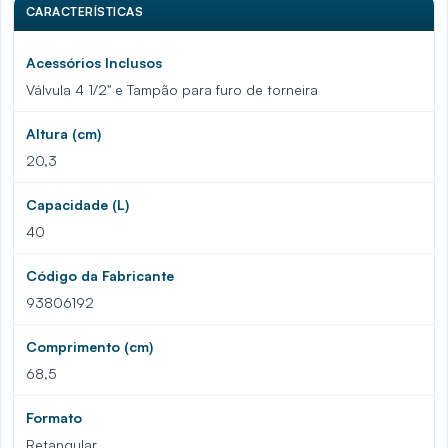
CARACTERÍSTICAS
Acessórios Inclusos
Válvula 4 1/2" e Tampão para furo de torneira
Altura (cm)
20,3
Capacidade (L)
40
Código da Fabricante
93806192
Comprimento (cm)
68,5
Formato
Retangular