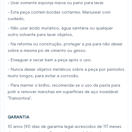
- Usar somente esponja macia ou pano para lavar.
- Esta peça contém bordas cortantes. Manusear com
cuidado.
- Não usar ácido muriático, água sanitária ou qualquer
outro solvente para lavar objetos.
- Na reforma ou construção, proteger a pia para não deixar
sobre a mesma pó de cimento ou gesso.
- Enxaguar e secar bem a peça após o uso.
- Nunca deixar objetos metálicos sobre a peça por períodos
muito longos, para evitar a corrosão.
- Para manter o brilho, recomenda-se o uso da pasta para
polir e remover manchas em superfícies de aço inoxidável
"Tramontina".
GARANTIA
10 anos (90 dias de garantia legal acrescidos de 117 meses