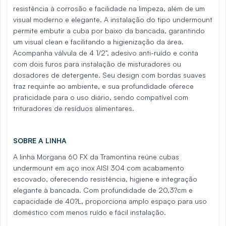
resistência à corrosão e facilidade na limpeza, além de um
visual moderno e elegante. A instalação do tipo undermount
permite embutir a cuba por baixo da bancada, garantindo
um visual clean e facilitando a higienização da área.
Acompanha válvula de 4 1/2", adesivo anti-ruído e conta
com dois furos para instalação de misturadores ou
dosadores de detergente. Seu design com bordas suaves
traz requinte ao ambiente, e sua profundidade oferece
praticidade para o uso diário, sendo compatível com
trituradores de resíduos alimentares.
SOBRE A LINHA
A linha Morgana 60 FX da Tramontina reúne cubas
undermount em aço inox AISI 304 com acabamento
escovado, oferecendo resistência, higiene e integração
elegante à bancada. Com profundidade de 20,3?cm e
capacidade de 40?L, proporciona amplo espaço para uso
doméstico com menos ruído e fácil instalação.