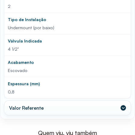
2
Tipo de Instalação
Undermount (por baixo)
Válvula Indicada
4 1/2"
Acabamento
Escovado
Espessura (mm)
0,8
Valor Referente
Quem viu, viu também