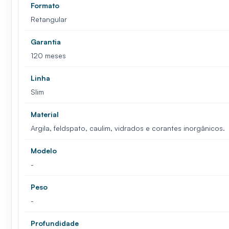
Formato
Retangular
Garantia
120 meses
Linha
Slim
Material
Argila, feldspato, caulim, vidrados e corantes inorgânicos.
Modelo
-
Peso
-
Profundidade