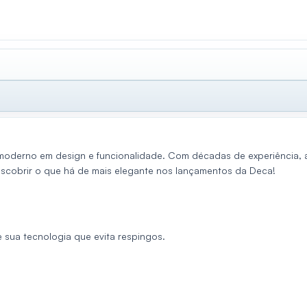
derno em design e funcionalidade. Com décadas de experiência, a m
scobrir o que há de mais elegante nos lançamentos da Deca!
 sua tecnologia que evita respingos.