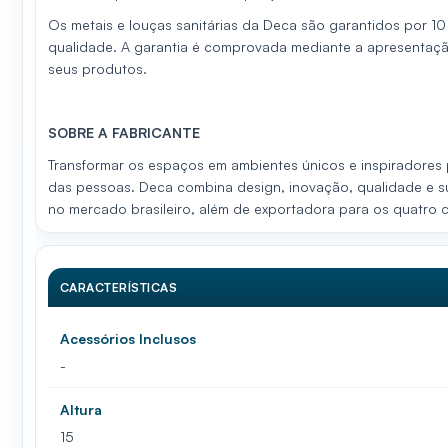
Os metais e louças sanitárias da Deca são garantidos por 1
qualidade. A garantia é comprovada mediante a apresentaçã
seus produtos.
SOBRE A FABRICANTE
Transformar os espaços em ambientes únicos e inspiradores pa
das pessoas. Deca combina design, inovação, qualidade e sus
no mercado brasileiro, além de exportadora para os quatro c
CARACTERÍSTICAS
Acessórios Inclusos
-
Altura
15