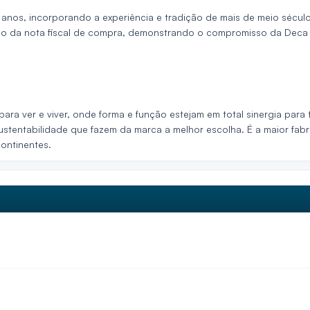
0 anos, incorporando a experiência e tradição de mais de meio sécu
o da nota fiscal de compra, demonstrando o compromisso da Deca em
ra ver e viver, onde forma e função estejam em total sinergia para 
tentabilidade que fazem da marca a melhor escolha. É a maior fabrica
ontinentes.