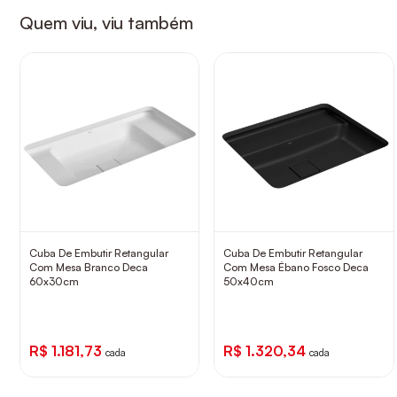
Quem viu, viu também
Cuba De Embutir Retangular
Cuba De Embutir Retangular
Com Mesa Branco Deca
Com Mesa Ébano Fosco Deca
60x30cm
50x40cm
R$ 1.181,73
R$ 1.320,34
cada
cada