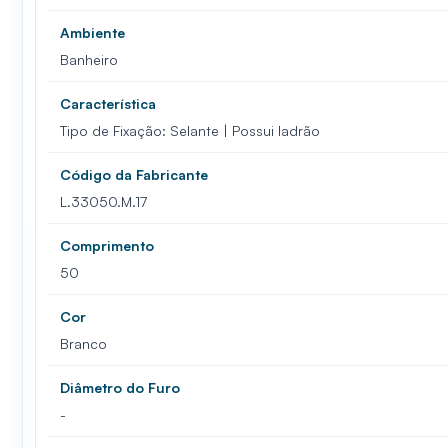
Ambiente
Banheiro
Característica
Tipo de Fixação: Selante | Possui ladrão
Código da Fabricante
L.33050.M.17
Comprimento
50
Cor
Branco
Diâmetro do Furo
-