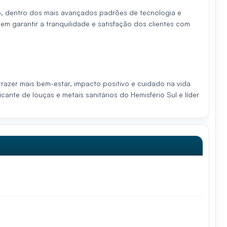
lo, dentro dos mais avançados padrões de tecnologia e
 garantir a tranquilidade e satisfação dos clientes com
trazer mais bem-estar, impacto positivo e cuidado na vida
nte de louças e metais sanitários do Hemisfério Sul e líder