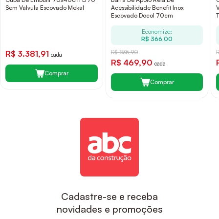
Sem Válvula Escovado Mekal
Acessibilidade Benefit Inox
Escovado Docol 70cm
Economize:
R$ 366,00
R$ 3.381,91
R$ 835,90
cada
R$ 469,90
cada
Comprar
Comprar
Cadastre-se e receba
novidades e promoções