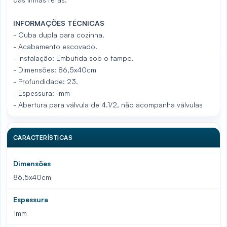
INFORMAÇÕES TÉCNICAS
- Cuba dupla para cozinha.
- Acabamento escovado.
- Instalação: Embutida sob o tampo.
- Dimensões: 86,5x40cm
- Profundidade: 23.
- Espessura: 1mm
- Abertura para válvula de 4.1/2, não acompanha válvulas
CARACTERÍSTICAS
Dimensões
86,5x40cm
Espessura
1mm