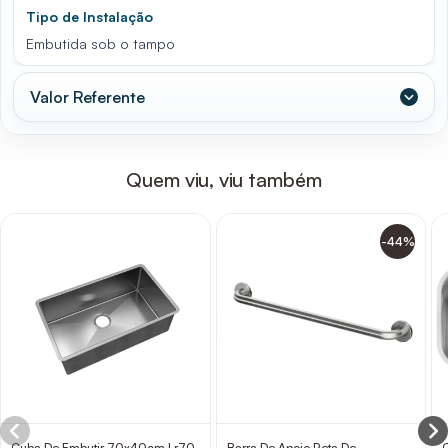
Tipo de Instalação
Embutida sob o tampo
Valor Referente
Quem viu, viu também
-44%
Cuba De Embutir 70x40cm Lr70
Barra De Apoio Reta De