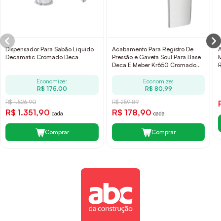
Dispensador Para Sabão Liquido
Acabamento Para Registro De
Decamatic Cromado Deca
Pressão e Gaveta Soul Para Base
Deca E Meber Kr650 Cromado
Kromma
Economize:
Economize:
R$ 175,00
R$ 80,99
R$ 1.526,90
R$ 259,89
R$ 1.351,90
R$ 178,90
cada
cada
Comprar
Comprar