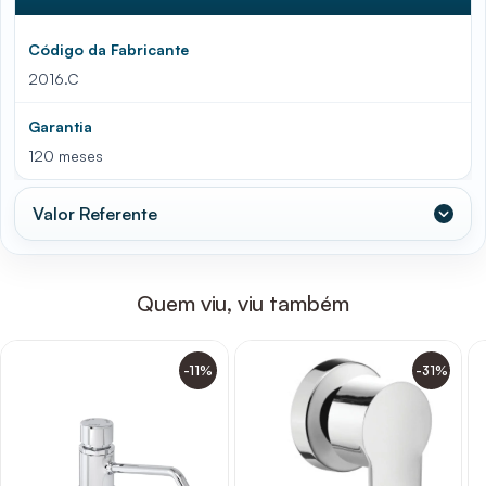
Código da Fabricante
2016.C
Garantia
120 meses
Valor Referente
Quem viu, viu também
-11%
-31%