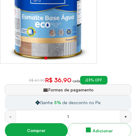
R$ 36,90
23% OFF
R$ 47,90
cada
Formas de pagamento
Ganhe
5%
de desconto no Pix
-
+
Comprar