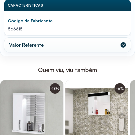
CARACTERÍSTICAS
Código da Fabricante
566615
Valor Referente
Quem viu, viu também
-18%
-6%