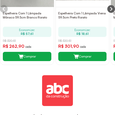
Espelheira Com 1 Lâmpada
Espelheira Com 1 Lâmpada Viena
Mônaco 59,5cm Branco Rorato
59,5cm Preto Rorato
Economize:
Economize:
R$ 57,61
R$ 18,61
R$ 320,51
R$ 320,51
R$ 262,90
R$ 301,90
cada
cada
Comprar
Comprar